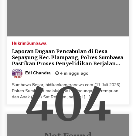
Hukrim
Sumbawa
Laporan Dugaan Pencabulan di Desa
Sepayung Kec. Plampang, Polres Sumbawa
Pastikan Proses Penyelidikan Berjalan
Maksimal
Edi Chandra
4 minggu ago
404
Sumbawa Besar, bidikankameranews.com (11 Juli 2026) –
Polres Sumbawa melalui Unit Perlindungan Perempuan
dan Anak (PPA) Sat Reskrim, saat ini […]