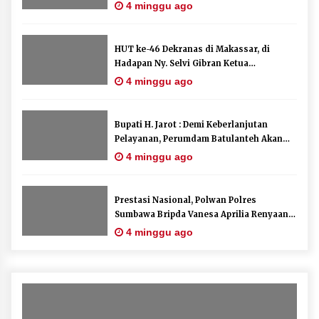
Mengurus Administrasi Kendaraan
4 minggu ago
Berupa SIM
HUT ke-46 Dekranas di Makassar, di
Hadapan Ny. Selvi Gibran Ketua
Dekranasda Sumbawa Promosikan Tenun
4 minggu ago
Kre Alang
Bupati H. Jarot : Demi Keberlanjutan
Pelayanan, Perumdam Batulanteh Akan
Lakukan Penyesuaian Tarif Air Minum
4 minggu ago
Prestasi Nasional, Polwan Polres
Sumbawa Bripda Vanesa Aprilia Renyaan,
Sabet Juara II Taekwondo Kapolri Cup ke-
4 minggu ago
7