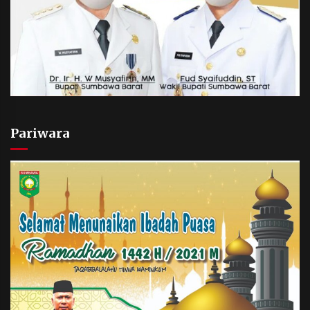
Pariwara