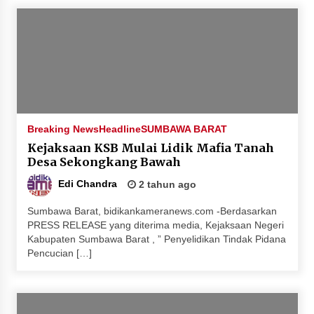
Breaking News
Headline
SUMBAWA BARAT
Kejaksaan KSB Mulai Lidik Mafia Tanah
Desa Sekongkang Bawah
Edi Chandra
2 tahun ago
Sumbawa Barat, bidikankameranews.com -Berdasarkan
PRESS RELEASE yang diterima media, Kejaksaan Negeri
Kabupaten Sumbawa Barat , ” Penyelidikan Tindak Pidana
Pencucian […]