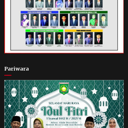
Pariwara