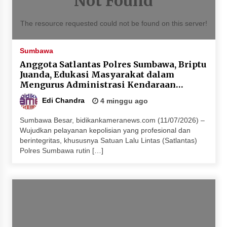
Not Found
The resource requested could not be found on this server!
Sumbawa
Anggota Satlantas Polres Sumbawa, Briptu
Juanda, Edukasi Masyarakat dalam
Mengurus Administrasi Kendaraan
Berupa SIM
Edi Chandra
4 minggu ago
Sumbawa Besar, bidikankameranews.com (11/07/2026) –
Wujudkan pelayanan kepolisian yang profesional dan
berintegritas, khususnya Satuan Lalu Lintas (Satlantas)
Polres Sumbawa rutin […]