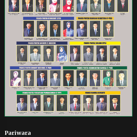
Pariwara