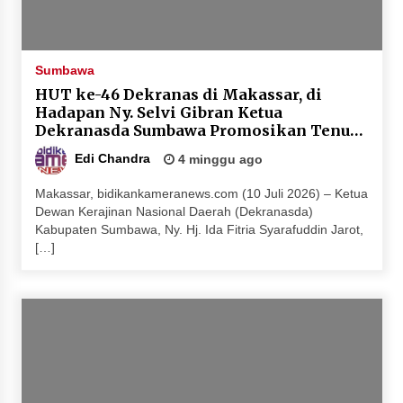
Sumbawa
HUT ke-46 Dekranas di Makassar, di
Hadapan Ny. Selvi Gibran Ketua
Dekranasda Sumbawa Promosikan Tenun
Kre Alang
Edi Chandra
4 minggu ago
Makassar, bidikankameranews.com (10 Juli 2026) – Ketua
Dewan Kerajinan Nasional Daerah (Dekranasda)
Kabupaten Sumbawa, Ny. Hj. Ida Fitria Syarafuddin Jarot,
[…]