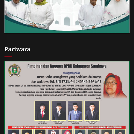
Pariwara