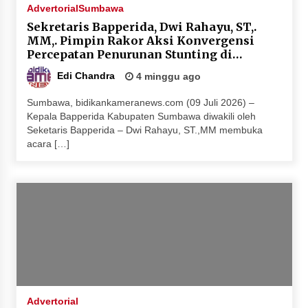
Advertorial
Sumbawa
Sekretaris Bapperida, Dwi Rahayu, ST,.
MM,. Pimpin Rakor Aksi Konvergensi
Percepatan Penurunan Stunting di
Sumbawa
Edi Chandra
4 minggu ago
Sumbawa, bidikankameranews.com (09 Juli 2026) –
Kepala Bapperida Kabupaten Sumbawa diwakili oleh
Seketaris Bapperida – Dwi Rahayu, ST.,MM membuka
acara […]
Advertorial