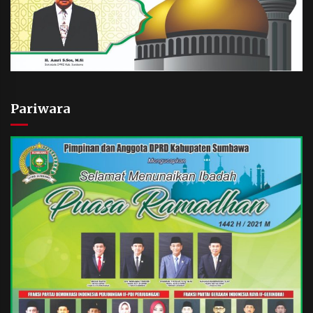
Pariwara