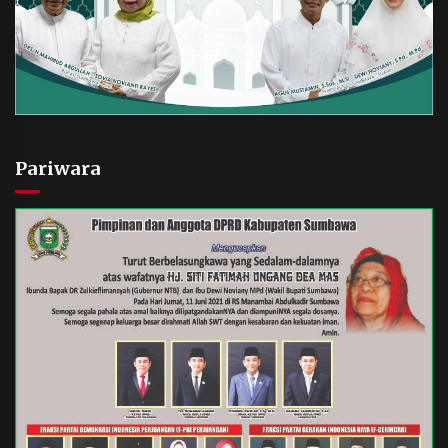
Pariwara