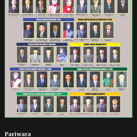
Pariwara