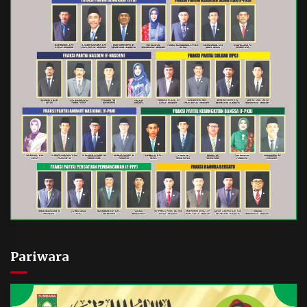
Pariwara