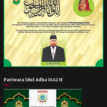
Pariwara Idul Adha 1442 H