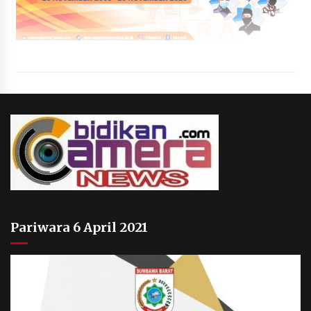
Terapkan “Polantas Menyapa”, Satlantas Polres
Sumbawa Berupaya Wujudkan Pelayanan
Kepolisian yang Profesional
1 bulan ago
Capaian Program Pemerintah Kabupaten
Sumbawa Terus Dirasakan Masyarakat
1 bulan ago
Pariwara 6 April 2021