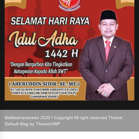
Bidikkameranews 2020 I Copyright All right reserved Theme:
Default Mag by
ThemeInWP