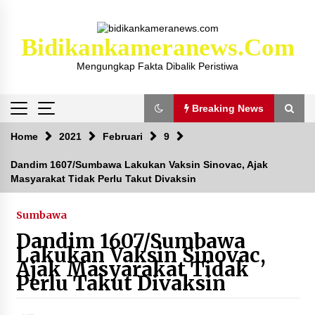
Skip
to
content
Bidikankameranews.com
Mengungkap Fakta Dibalik Peristiwa
Breaking News
Breaking News
Home
2021
Februari
9
Dandim 1607/Sumbawa Lakukan Vaksin Sinovac, Ajak
Masyarakat Tidak Perlu Takut Divaksin
Kejaksaan KSB Mulai Lidik Mafia Tanah Desa
Sekongkang Bawah
2 tahun ago
Sumbawa
Dandim 1607/Sumbawa
Laporan Dugaan Pencabulan di Desa Sepayung
Lakukan Vaksin Sinovac,
Kec. Plampang, Polres Sumbawa Pastikan
Ajak Masyarakat Tidak
Proses Penyelidikan Berjalan Maksimal
Perlu Takut Divaksin
4 minggu ago
Anggota Satlantas Polres Sumbawa, Briptu