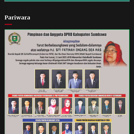
Pariwara