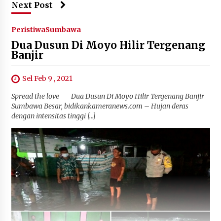
Next Post
Peristiwa
Sumbawa
Dua Dusun Di Moyo Hilir Tergenang
Banjir
Sel Feb 9 , 2021
Spread the love Dua Dusun Di Moyo Hilir Tergenang Banjir
Sumbawa Besar, bidikankameranews.com – Hujan deras
dengan intensitas tinggi […]