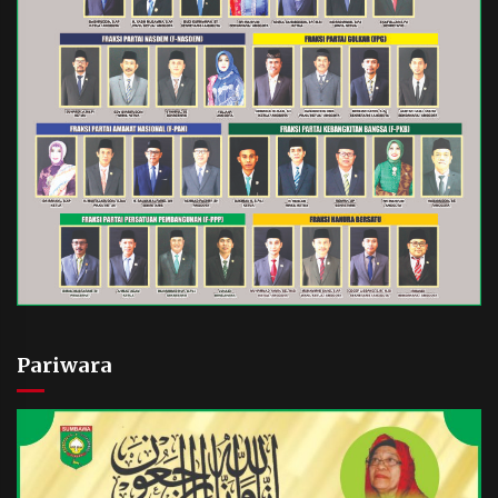
Pariwara