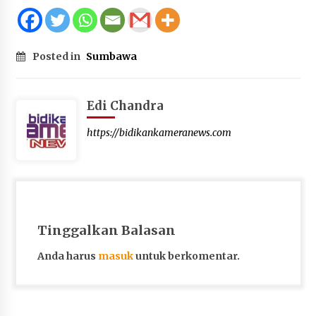
Posted in
Sumbawa
Edi Chandra
https://bidikankameranews.com
Tinggalkan Balasan
Anda harus
masuk
untuk berkomentar.