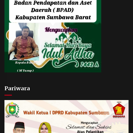
Pariwara