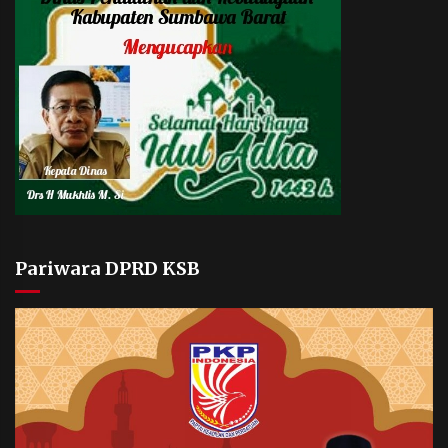
Pariwara DPRD KSB