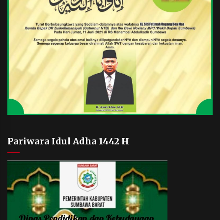
Pariwara Idul Adha 1442 H