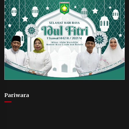
Pariwara