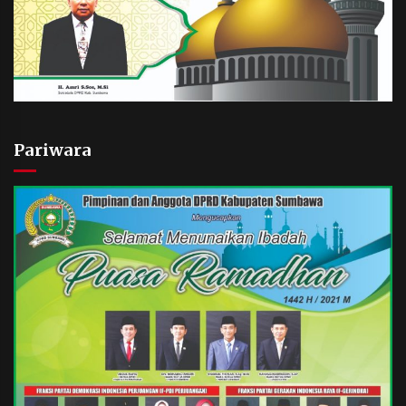
Pariwara