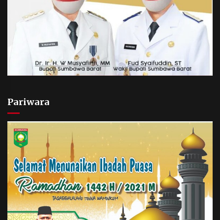
Pariwara