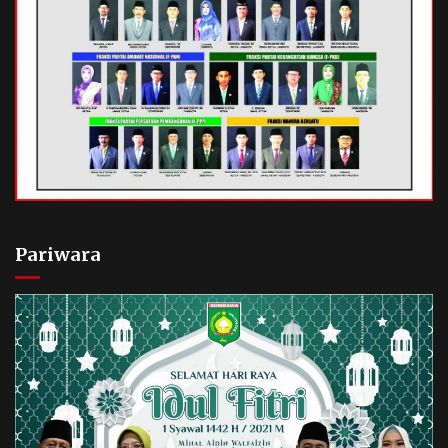
Pariwara