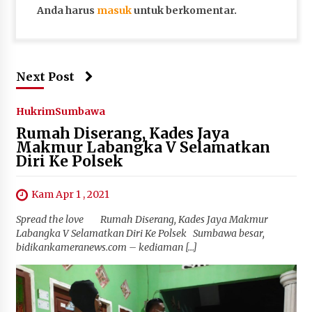
Anda harus
masuk
untuk berkomentar.
Next Post
Hukrim
Sumbawa
Rumah Diserang, Kades Jaya
Makmur Labangka V Selamatkan
Diri Ke Polsek
Kam Apr 1 , 2021
Spread the love Rumah Diserang, Kades Jaya Makmur
Labangka V Selamatkan Diri Ke Polsek Sumbawa besar,
bidikankameranews.com – kediaman […]