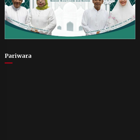
Pariwara