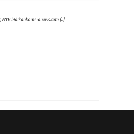
r, NTB bidikankameranews.com […]