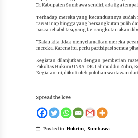
Di Kabupaten Sumbawa sendiri, ada tiga tempat 
Terhadap mereka yang kecanduannya sudah me
rawat inap hingga yang bersangkutan pulih dan
pasca rehabilitasi, yang bersangkutan akan di
“Kalau kita tidak menyelamatkan mereka pecan
mereka. Karena itu, perlu partisipasi semua pih
Kegiatan dilanjutkan dengan pemberian mate
Fakultas Hukum UNSA, DR. Lahmuddin Zuhri, K
Kegiatan ini, diikuti oleh puluhan wartawan d
Spread the love
Posted in
Hukrim
,
Sumbawa