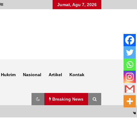
Jumat, Agu 7, 2026
RI
Hukrim
Nasional
Artikel
Kontak
Breaking News
Anggota Satlantas Polres Sumbawa,
Briptu Juanda, Edukasi Masyarakat