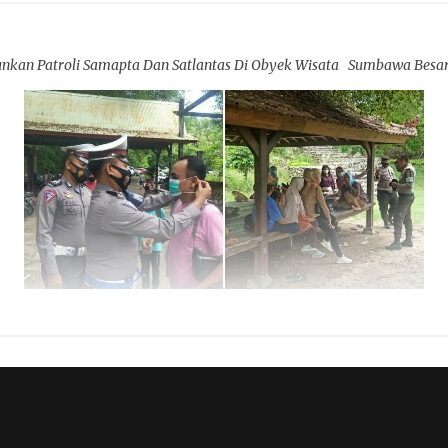
unkan Patroli Samapta Dan Satlantas Di Obyek Wisata Sumbawa Besa