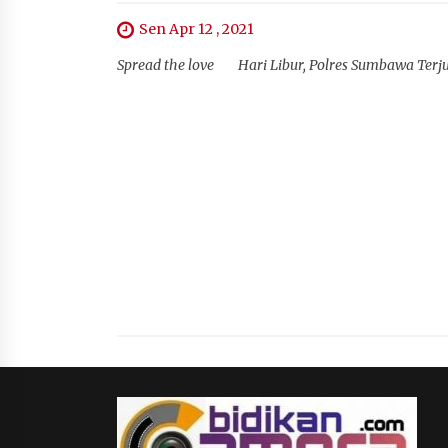
Sen Apr 12 , 2021
Spread the love Hari Libur, Polres Sumbawa Terj