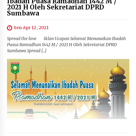
Ibadah Puasa Ramadhan 1442 M /
2021 H Oleh Sekretariat DPRD
Sumbawa
Sen Apr 12 , 2021
Spread the love Iklan Ucapan Selamat Menunaikan Ibadah
Puasa Ramadhan 1442 M / 2021 H Oleh Sekretariat DPRD
Sumbawa Spread […]