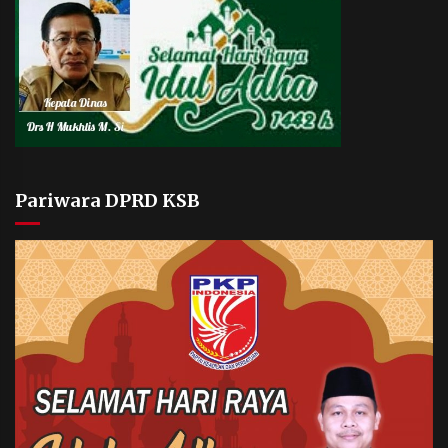
Pariwara DPRD KSB