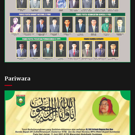
Pariwara