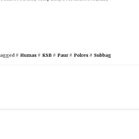
agged #
Humas
#
KSB
#
Paur
#
Polres
#
Subbag