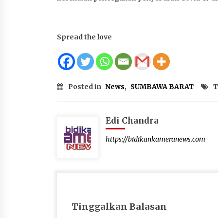
Spread the love
Posted in
News
,
SUMBAWA BARAT
T
Edi Chandra
https://bidikankameranews.com
Tinggalkan Balasan