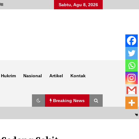
Sabtu, Agu 8, 2026
RI
Hukrim
Nasional
Artikel
Kontak
Breaking News
Anggota Satlantas Polres Sumbawa,
Briptu Juanda, Edukasi Masyarakat