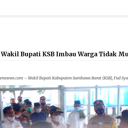
, Wakil Bupati KSB Imbau Warga Tidak Mu
anews.com – Wakil Bupati Kabupaten Sumbawa Barat (KSB), Fud Syai