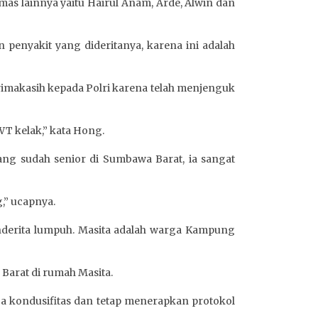
s lainnya yaitu Hairul Anam, Arde, Alwin dan
 penyakit yang dideritanya, karena ini adalah
imakasih kepada Polri karena telah menjenguk
WT kelak,” kata Hong.
ang sudah senior di Sumbawa Barat, ia sangat
,” ucapnya.
derita lumpuh. Masita adalah warga Kampung
Barat di rumah Masita.
 kondusifitas dan tetap menerapkan protokol