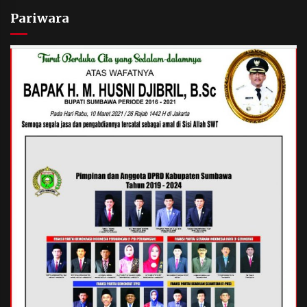
Pariwara