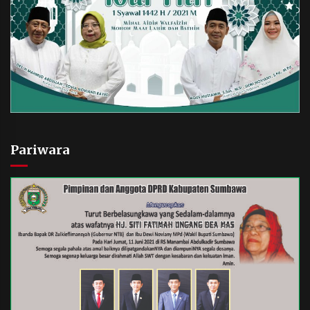
Pariwara