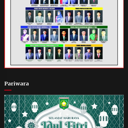
Pariwara