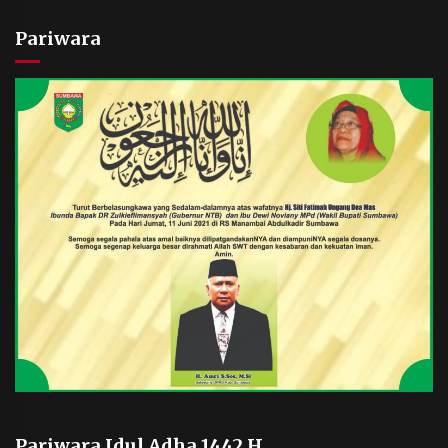
Pariwara
Pariwara Idul Adha 1442 H