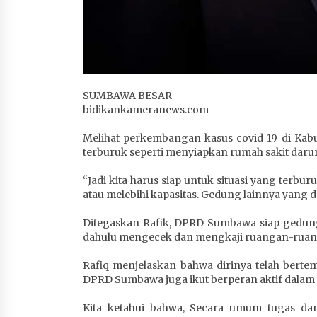
SUMBAWA BESAR
bidikankameranews.com-
Melihat perkembangan kasus covid 19 di Ka
terburuk seperti menyiapkan rumah sakit dar
“Jadi kita harus siap untuk situasi yang terb
atau melebihi kapasitas. Gedung lainnya yang d
Ditegaskan Rafik, DPRD Sumbawa siap gedung 
dahulu mengecek dan mengkaji ruangan-ruangan
Rafiq menjelaskan bahwa dirinya telah ber
DPRD Sumbawa juga ikut berperan aktif dalam 
Kita ketahui bahwa, Secara umum tugas d