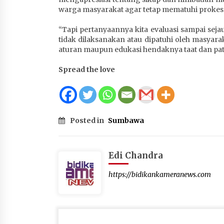
warga masyarakat agar tetap mematuhi prokes 
“Tapi pertanyaannya kita evaluasi sampai sej
tidak dilaksanakan atau dipatuhi oleh masyar
aturan maupun edukasi hendaknya taat dan pat
Spread the love
Posted in
Sumbawa
Edi Chandra
https://bidikankameranews.com