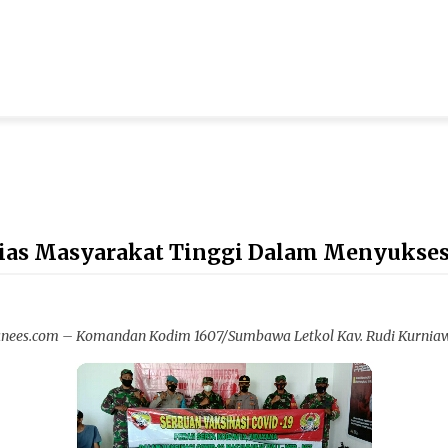
ias Masyarakat Tinggi Dalam Menyukses
s.com – Komandan Kodim 1607/Sumbawa Letkol Kav. Rudi Kurniawan, 