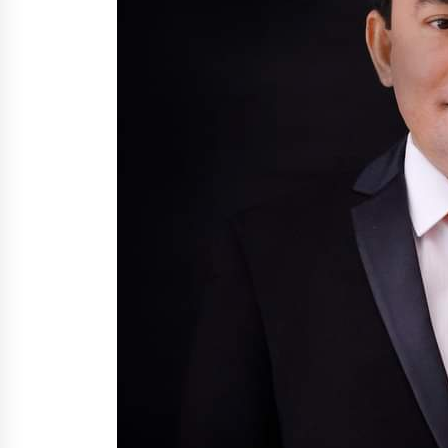
1 bulan ago