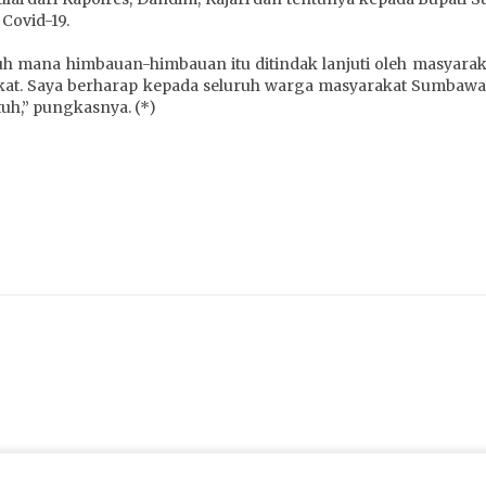
Covid-19.
auh mana himbauan-himbauan itu ditindak lanjuti oleh masyara
akat. Saya berharap kepada seluruh warga masyarakat Sumbawa
uh,” pungkasnya. (*)