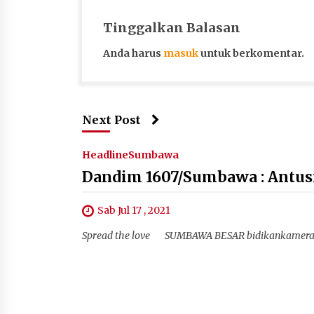
Tinggalkan Balasan
Anda harus
masuk
untuk berkomentar.
Next Post
Headline
Sumbawa
Dandim 1607/Sumbawa : Antus
Sab Jul 17 , 2021
Spread the love SUMBAWA BESAR bidikankameranee