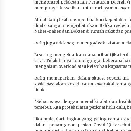
mengontrol pelaksanaan Peraturan Daerah (Pe
mempunyai kewajiban untuk melayani masyara
Abdul Rafiq telah memperlihatkan kepedulian 
dinilai sangat memprihatinkan. Bahkan sebelu
Nakes-nakes dan Dokter di rumah sakit dan p
Rafiq juga tidak segan mengadvokasi atau me
Ia sering mengeluarkan dana pribadi jika terd
sakit. Tidak hanya itu mengingat beberapa har
mengalami overload atau kelebihan kapasitas 
Rafiq memaparkan, dalam situasi seperti in
sosialisasi akan kesadaran masyarakat tentan
tidak.
“Seharusnya dengan memiliki alat dan keahl
tersebut. Kita proteksi atau perkuat hulu dulu, ba
Jika mulai dari tingkat yang paling rentan sud
dalam penanganan pasien Covid-19 tersebut
mengapresiasi tentang sikap dan himbauan mu