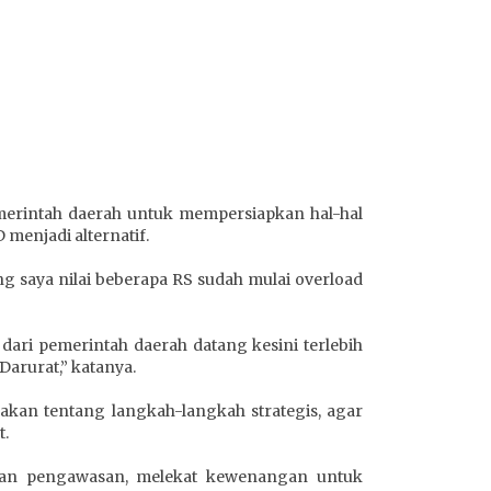
erintah daerah untuk mempersiapkan hal-hal
enjadi alternatif.
ng saya nilai beberapa RS sudah mulai overload
ari pemerintah daerah datang kesini terlebih
arurat,” katanya.
an tentang langkah-langkah strategis, agar
t.
kan pengawasan, melekat kewenangan untuk