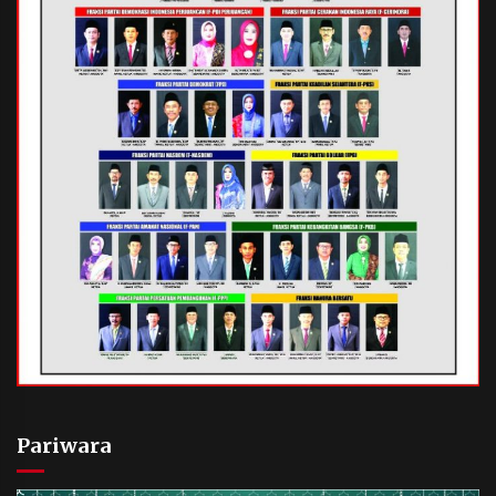
Pariwara