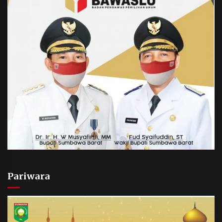
Pariwara