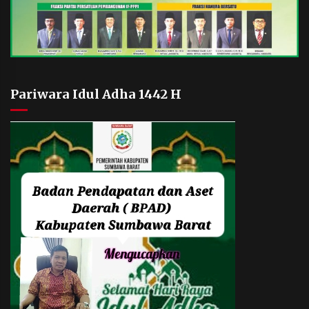
Pariwara Idul Adha 1442 H