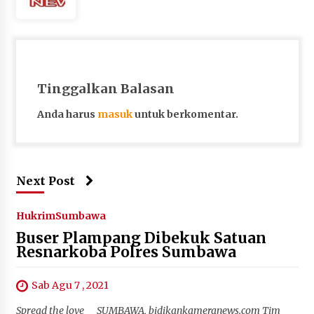
Tinggalkan Balasan
Anda harus
masuk
untuk berkomentar.
Next Post
Hukrim
Sumbawa
Buser Plampang Dibekuk Satuan
Resnarkoba Polres Sumbawa
Sab Agu 7 , 2021
Spread the love SUMBAWA, bidikankameranews.com Tim