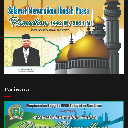
Pariwara