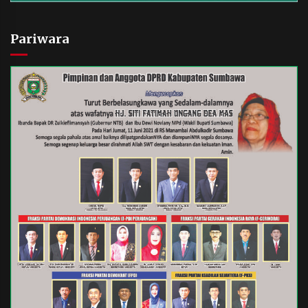
Pariwara