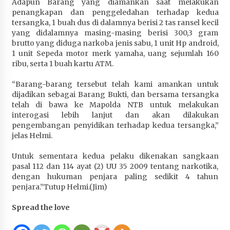
Adapun Barang yang diamankan saat melakukan
penangkapan dan penggeledahan terhadap kedua
tersangka, 1 buah dus di dalamnya berisi 2 tas ransel kecil
yang didalamnya masing-masing berisi 300,3 gram
brutto yang diduga narkoba jenis sabu, 1 unit Hp android,
1 unit Sepeda motor merk yamaha, uang sejumlah 160
ribu, serta 1 buah kartu ATM.
“Barang-barang tersebut telah kami amankan untuk
dijadikan sebagai Barang Bukti, dan bersama tersangka
telah di bawa ke Mapolda NTB untuk melakukan
interogasi lebih lanjut dan akan dilakukan
pengembangan penyidikan terhadap kedua tersangka,”
jelas Helmi.
Untuk sementara kedua pelaku dikenakan sangkaan
pasal 112 dan 114 ayat (2) UU 35 2009 tentang narkotika,
dengan hukuman penjara paling sedikit 4 tahun
penjara.”Tutup Helmi.(Jim)
Spread the love