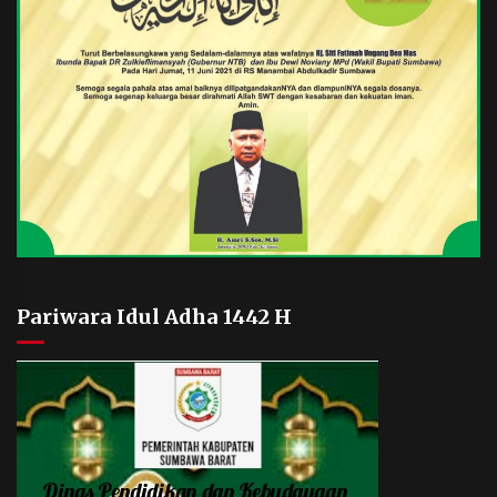
Pariwara Idul Adha 1442 H