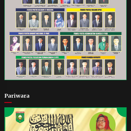
Pariwara