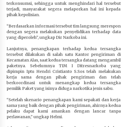
terkonsumsi, sehingga untuk menghindari hal tersebut
terjadi, masyarakat segera melaporkan hal ini kepada
pihak kepolisian.
“Berdasarkan informasi tersebut tim langsung merespon
dengan segera melakukan penyelidikan terhadap data
yang diperoleh”, ungkap Dir Narkoba ini.
Lanjutnya, penangkapan terhadap kedua tersangka
tersebut dilakukan di salah satu Kantor pengiriman di
Kecamatan Alas, saat kedua tersangka datang mengambil
paketnya. Sebelumnya TIM I Ditresnarkoba yang
dipimpin Iptu Hendri Cristianto S.Sos telah melakukan
kerja sama dengan pihak pengiriman dan telah
berkoordinasi untuk menangkap kedua tersangka
pemilik Paket yang isinya diduga narkotika jenis sabu.
“Setelah skenario penangkapan kami sepakati dan kerja
sama yang baik dengan pihak pengiriman, ahirnya kedua
pelaku dapat kami amankan dengan lancar tanpa
perlawanan,” ungkap Helmi.