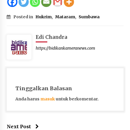
Posted in
Hukrim
,
Mataram
,
Sumbawa
Edi Chandra
https://bidikankameranews.com
Tinggalkan Balasan
Anda harus
masuk
untuk berkomentar.
Next Post