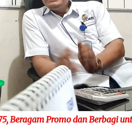
5, Beragam Promo dan Berbagi unt