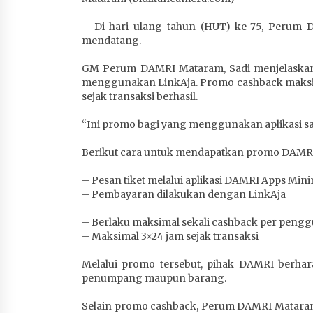
– Di hari ulang tahun (HUT) ke-75, Perum
mendatang.
GM Perum DAMRI Mataram, Sadi menjelaskan,
menggunakan LinkAja. Promo cashback maksimal
sejak transaksi berhasil.
“Ini promo bagi yang menggunakan aplikasi saja. 
Berikut cara untuk mendapatkan promo DAMR
– Pesan tiket melalui aplikasi DAMRI Apps Mini
– Pembayaran dilakukan dengan LinkAja
– Berlaku maksimal sekali cashback per pengg
– Maksimal 3×24 jam sejak transaksi
Melalui promo tersebut, pihak DAMRI berhar
penumpang maupun barang.
Selain promo cashback, Perum DAMRI Mataram