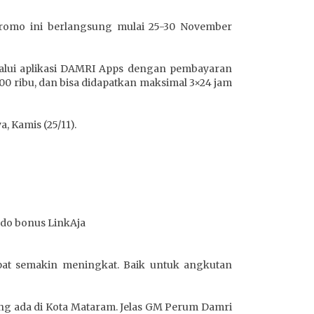
romo ini berlangsung mulai 25-30 November
alui aplikasi DAMRI Apps dengan pembayaran
0 ribu, dan bisa didapatkan maksimal 3×24 jam
, Kamis (25/11).
ldo bonus LinkAja
apat semakin meningkat. Baik untuk angkutan
g ada di Kota Mataram. Jelas GM Perum Damri