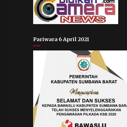
Pariwara 6 April 2021