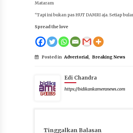
Mataram
“Tapi ini bukan pas HUT DAMRI aja. Setiap bula
Spread the love
Posted in
Advertorial
,
Breaking News
Edi Chandra
https://bidikankameranews.com
Tinggalkan Balasan