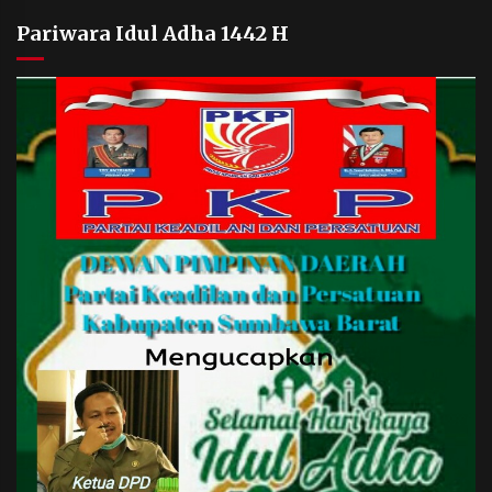
Pariwara Idul Adha 1442 H