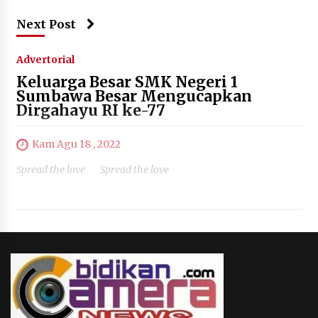
Next Post
Advertorial
Keluarga Besar SMK Negeri 1
Sumbawa Besar Mengucapkan
Dirgahayu RI ke-77
Kam Agu 18 , 2022
Spread the love Spread the love