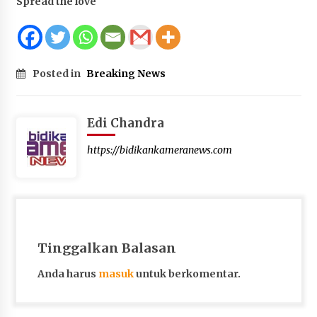
Spread the love
Posted in
Breaking News
Edi Chandra
https://bidikankameranews.com
Tinggalkan Balasan
Anda harus
masuk
untuk berkomentar.