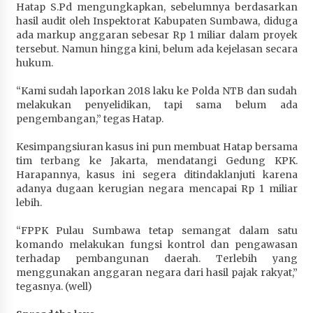
Hatap S.Pd mengungkapkan, sebelumnya berdasarkan
hasil audit oleh Inspektorat Kabupaten Sumbawa, diduga
ada markup anggaran sebesar Rp 1 miliar dalam proyek
tersebut. Namun hingga kini, belum ada kejelasan secara
hukum.
“Kami sudah laporkan 2018 laku ke Polda NTB dan sudah
melakukan penyelidikan, tapi sama belum ada
pengembangan,” tegas Hatap.
Kesimpangsiuran kasus ini pun membuat Hatap bersama
tim terbang ke Jakarta, mendatangi Gedung KPK.
Harapannya, kasus ini segera ditindaklanjuti karena
adanya dugaan kerugian negara mencapai Rp 1 miliar
lebih.
“FPPK Pulau Sumbawa tetap semangat dalam satu
komando melakukan fungsi kontrol dan pengawasan
terhadap pembangunan daerah. Terlebih yang
menggunakan anggaran negara dari hasil pajak rakyat,”
tegasnya. (well)