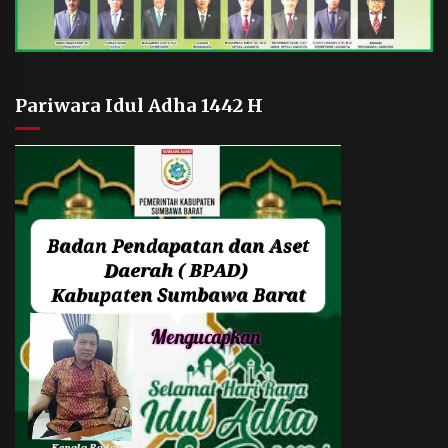
Pariwara Idul Adha 1442 H