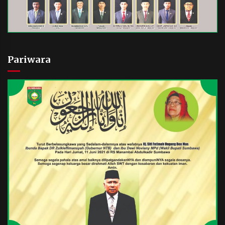
Pariwara