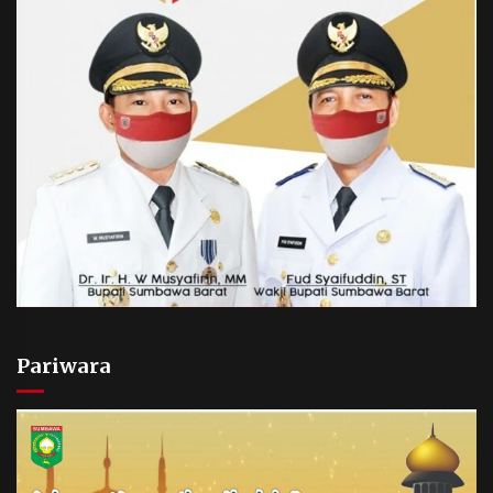
Terapkan “Polantas Menyapa”, Satlantas Polres
Sumbawa Berupaya Wujudkan Pelayanan
Kepolisian yang Profesional
1 bulan ago
Capaian Program Pemerintah Kabupaten
Sumbawa Terus Dirasakan Masyarakat
1 bulan ago
Pariwara