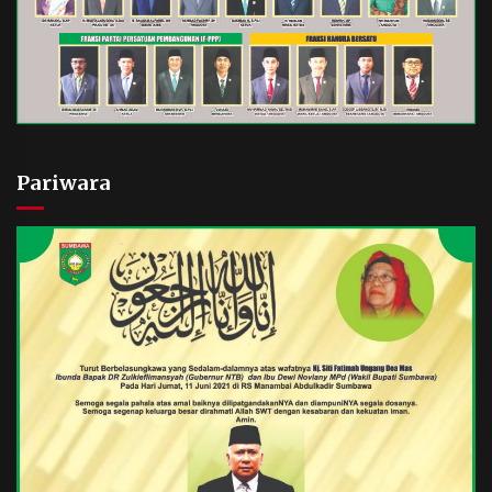
Pariwara