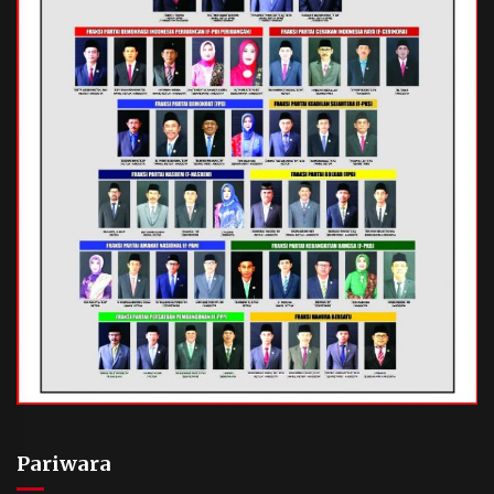
Pariwara