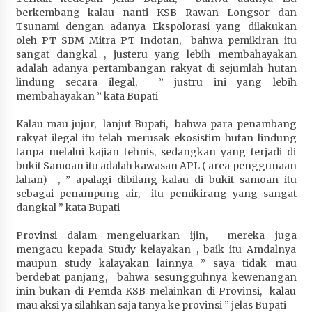
berkembang kalau nanti KSB Rawan Longsor dan
Tsunami dengan adanya Ekspolorasi yang dilakukan
oleh PT SBM Mitra PT Indotan, bahwa pemikiran itu
sangat dangkal , justeru yang lebih membahayakan
adalah adanya pertambangan rakyat di sejumlah hutan
lindung secara ilegal, ” justru ini yang lebih
membahayakan ” kata Bupati
Kalau mau jujur, lanjut Bupati, bahwa para penambang
rakyat ilegal itu telah merusak ekosistim hutan lindung
tanpa melalui kajian tehnis, sedangkan yang terjadi di
bukit Samoan itu adalah kawasan APL ( area penggunaan
lahan) , ” apalagi dibilang kalau di bukit samoan itu
sebagai penampung air, itu pemikirang yang sangat
dangkal ” kata Bupati
Provinsi dalam mengeluarkan ijin, mereka juga
mengacu kepada Study kelayakan , baik itu Amdalnya
maupun study kalayakan lainnya ” saya tidak mau
berdebat panjang, bahwa sesungguhnya kewenangan
inin bukan di Pemda KSB melainkan di Provinsi, kalau
mau aksi ya silahkan saja tanya ke provinsi ” jelas Bupati