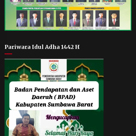
Pariwara Idul Adha 1442 H