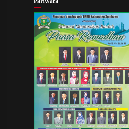
Pariwara