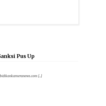
Sanksi Pus Up
 bidikankameranews.com […]