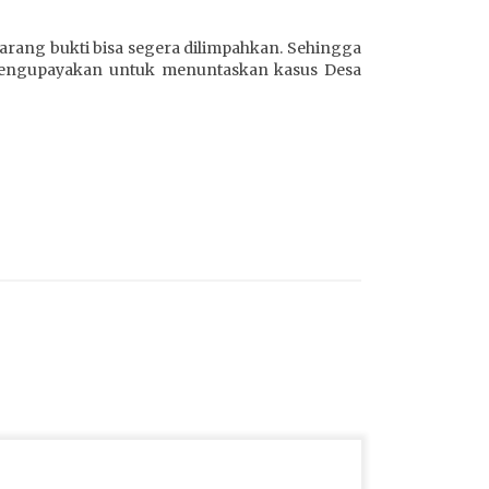
barang bukti bisa segera dilimpahkan. Sehingga
n mengupayakan untuk menuntaskan kasus Desa