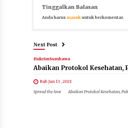
Tinggalkan Balasan
Anda harus
masuk
untuk berkomentar.
Next Post
Hukrim
Sumbawa
Abaikan Protokol Kesehatan,
Rab Jan 13 , 2021
Spread the love Abaikan Protokol Kesehatan, Pu