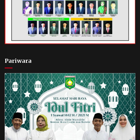
Pariwara