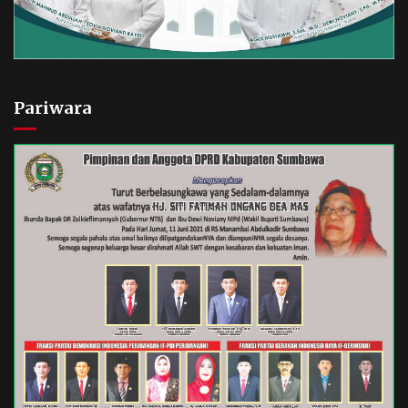
Pariwara