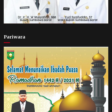
Pariwara