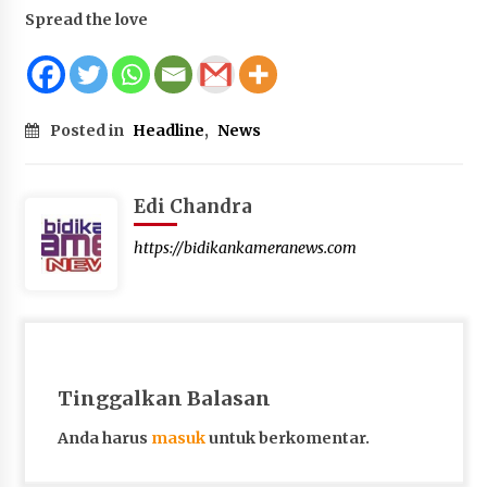
Spread the love
Posted in
Headline
,
News
Edi Chandra
https://bidikankameranews.com
Tinggalkan Balasan
Anda harus
masuk
untuk berkomentar.