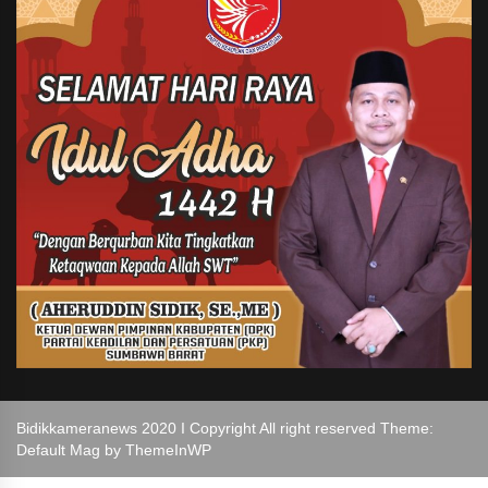
Bidikkameranews 2020 I Copyright All right reserved Theme:
Default Mag by
ThemeInWP