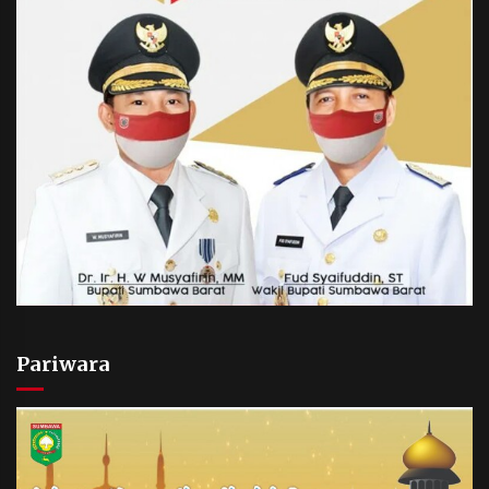
Pariwara