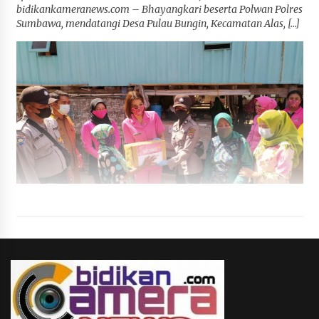
bidikankameranews.com – Bhayangkari beserta Polwan Polres
Sumbawa, mendatangi Desa Pulau Bungin, Kecamatan Alas, […]