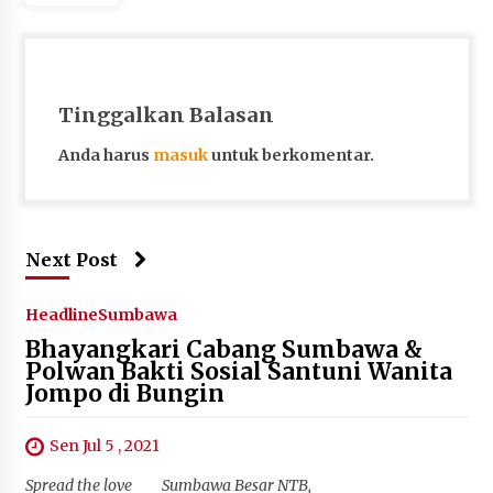
Tinggalkan Balasan
Anda harus
masuk
untuk berkomentar.
Next Post
Headline
Sumbawa
Bhayangkari Cabang Sumbawa &
Polwan Bakti Sosial Santuni Wanita
Jompo di Bungin
Sen Jul 5 , 2021
Spread the love Sumbawa Besar NTB,