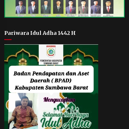
Pariwara Idul Adha 1442 H