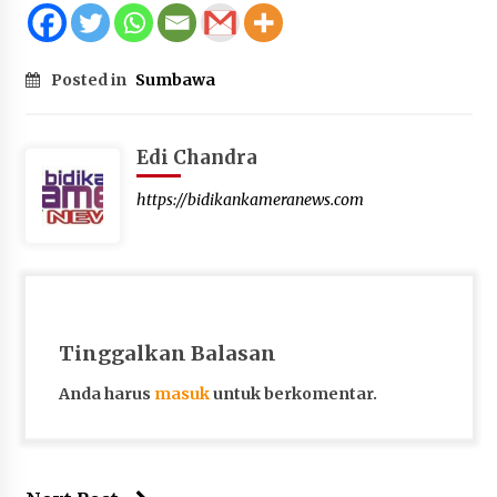
Posted in
Sumbawa
Edi Chandra
https://bidikankameranews.com
Tinggalkan Balasan
Anda harus
masuk
untuk berkomentar.