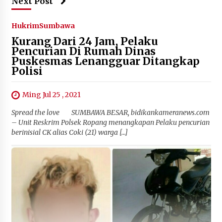
Next Post
Hukrim
Sumbawa
Kurang Dari 24 Jam, Pelaku
Pencurian Di Rumah Dinas
Puskesmas Lenangguar Ditangkap
Polisi
Ming Jul 25 , 2021
Spread the love SUMBAWA BESAR, bidikankameranews.com
– Unit Reskrim Polsek Ropang menangkapan Pelaku pencurian
berinisial CK alias Coki (21) warga […]