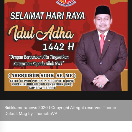
Bidikkameranews 2020 I Copyright All right reserved Theme:
Default Mag by
ThemeInWP