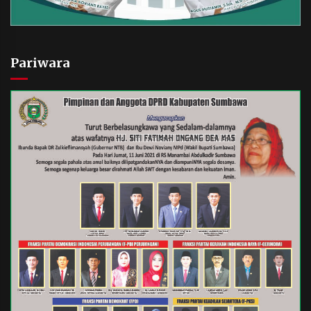
Pariwara