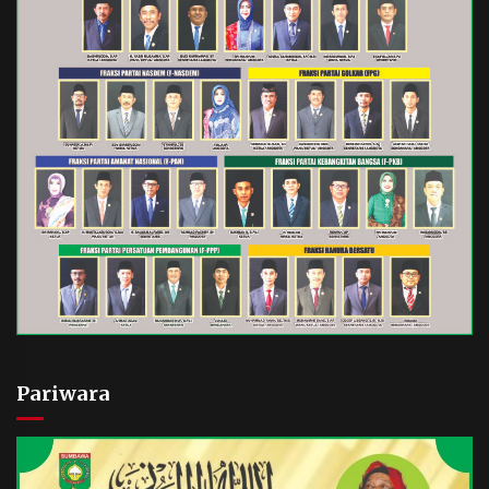
Pariwara