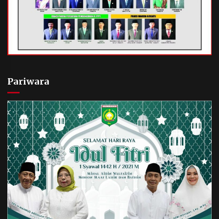
Pariwara