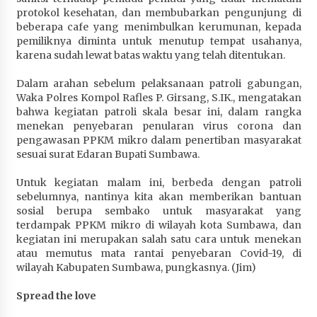
protokol kesehatan, dan membubarkan pengunjung di
beberapa cafe yang menimbulkan kerumunan, kepada
pemiliknya diminta untuk menutup tempat usahanya,
karena sudah lewat batas waktu yang telah ditentukan.
Dalam arahan sebelum pelaksanaan patroli gabungan,
Waka Polres Kompol Rafles P. Girsang, S.IK., mengatakan
bahwa kegiatan patroli skala besar ini, dalam rangka
menekan penyebaran penularan virus corona dan
pengawasan PPKM mikro dalam penertiban masyarakat
sesuai surat Edaran Bupati Sumbawa.
Untuk kegiatan malam ini, berbeda dengan patroli
sebelumnya, nantinya kita akan memberikan bantuan
sosial berupa sembako untuk masyarakat yang
terdampak PPKM mikro di wilayah kota Sumbawa, dan
kegiatan ini merupakan salah satu cara untuk menekan
atau memutus mata rantai penyebaran Covid-19, di
wilayah Kabupaten Sumbawa, pungkasnya. (Jim)
Spread the love