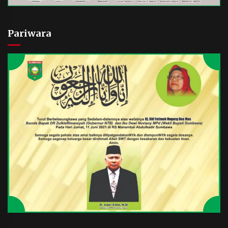
Pariwara