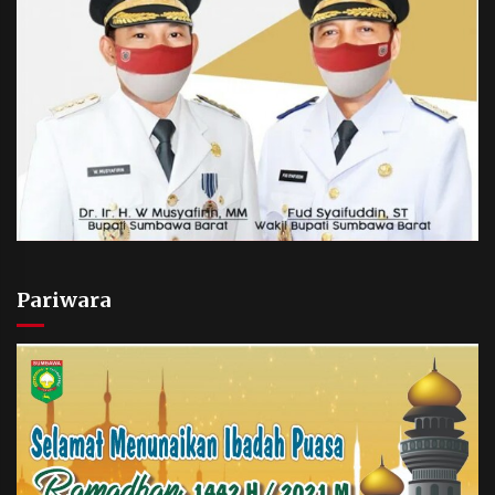
Pariwara