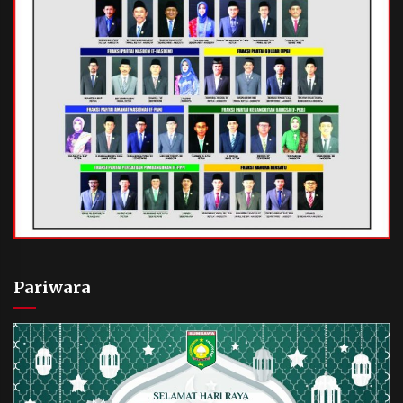
Pariwara