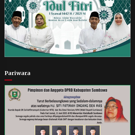
Pariwara