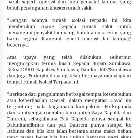
parah seperti operasi dan juga penyakit lainnya yang
butuh penanganan khusus rumah sakit.
“Dengan adanya rumah Isolasi terpadu ini, kita
memberikan ruang kepada rumah sakit untuk
menangani penyakit lain yang butuh atensi serius yang
harus segera ditangani seperti operasi dan lainnya,”
bebernya.
Atas upaya yang telah dilakukan, Gubernur
mengucapkan terima kasih kepada Bupati Sumbawa,
Ketua DPRD, Kapolres Sumbawa, Dandim 1607/Sumbawa
dan juga Forkopimda yang telah berupaya menyiapkan
tempat rumah Isolasi Terpadu ini.
“Berkaca dari pengalaman berbagai tempat, kesembuhan
atau keberhasilan Daerah dalam mengatasi Covid ini
tergantung pada bagaimana kompaknya Forkopimda
dan kami sengaja memberikan contoh. Saya, Kapolda dan
Danrem, sebagaimana Pak Kapolda punya sampai ke
Babinkamtibmas dan pak Danrem punya sampai ke
Babinsa dan bila kita jalan bersama sama maka beban
yang terasa berat bila kita jinjing bersama pasti akan