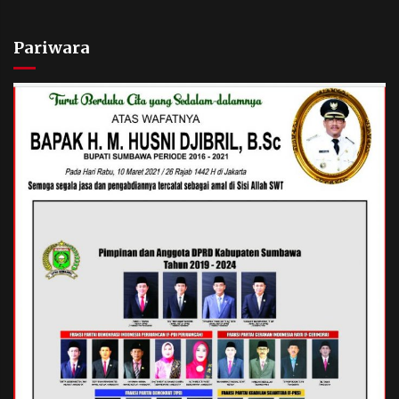
Pariwara