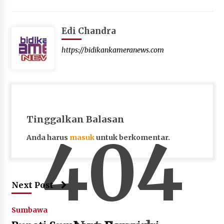
Edi Chandra
https://bidikankameranews.com
Tinggalkan Balasan
404
Anda harus
masuk
untuk berkomentar.
Next Post
Sumbawa