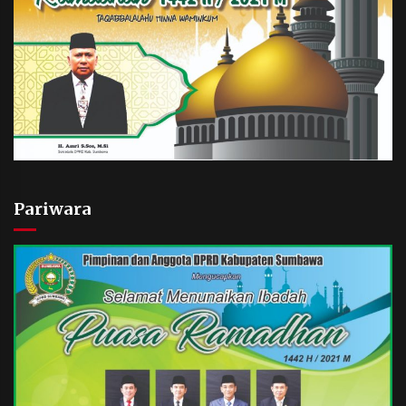
Pariwara