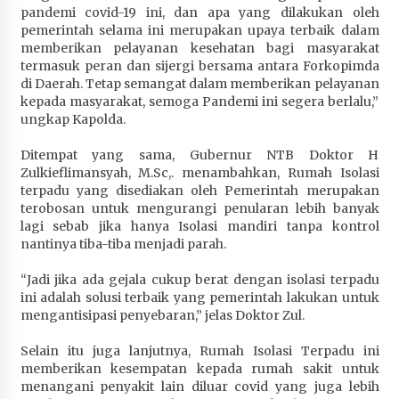
pandemi covid-19 ini, dan apa yang dilakukan oleh
pemerintah selama ini merupakan upaya terbaik dalam
memberikan pelayanan kesehatan bagi masyarakat
termasuk peran dan sijergi bersama antara Forkopimda
di Daerah. Tetap semangat dalam memberikan pelayanan
kepada masyarakat, semoga Pandemi ini segera berlalu,”
ungkap Kapolda.
Ditempat yang sama, Gubernur NTB Doktor H
Zulkieflimansyah, M.Sc,. menambahkan, Rumah Isolasi
terpadu yang disediakan oleh Pemerintah merupakan
terobosan untuk mengurangi penularan lebih banyak
lagi sebab jika hanya Isolasi mandiri tanpa kontrol
nantinya tiba-tiba menjadi parah.
“Jadi jika ada gejala cukup berat dengan isolasi terpadu
ini adalah solusi terbaik yang pemerintah lakukan untuk
mengantisipasi penyebaran,” jelas Doktor Zul.
Selain itu juga lanjutnya, Rumah Isolasi Terpadu ini
memberikan kesempatan kepada rumah sakit untuk
menangani penyakit lain diluar covid yang juga lebih