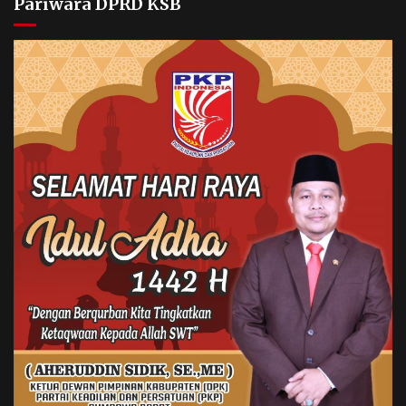
Pariwara DPRD KSB