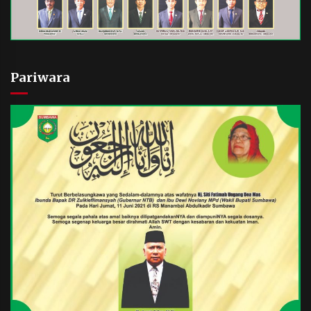
Pariwara