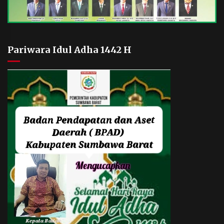
Pariwara Idul Adha 1442 H