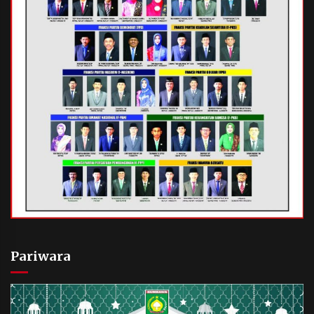
Pariwara