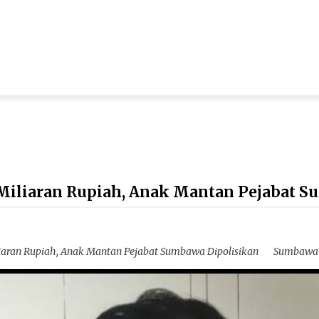
iliaran Rupiah, Anak Mantan Pejabat S
iaran Rupiah, Anak Mantan Pejabat Sumbawa Dipolisikan Sumbawa 