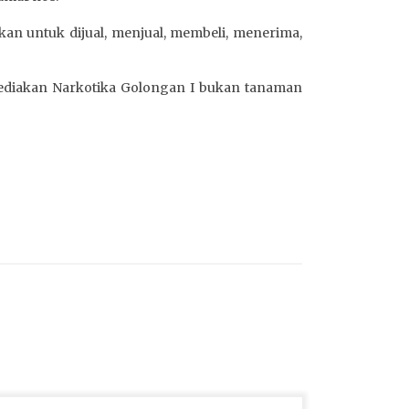
an untuk dijual, menjual, membeli, menerima,
yediakan Narkotika Golongan I bukan tanaman