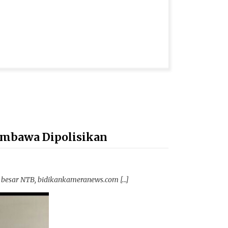
umbawa Dipolisikan
besar NTB, bidikankameranews.com […]