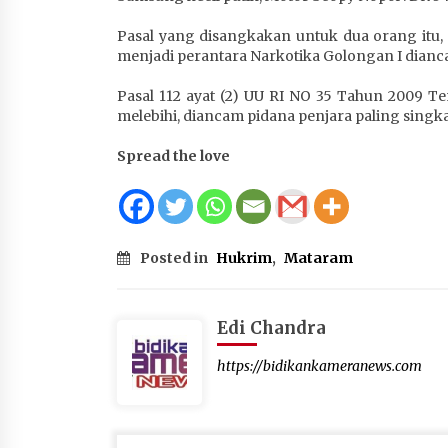
Pasal yang disangkakan untuk dua orang itu,
menjadi perantara Narkotika Golongan I dianca
Pasal 112 ayat (2) UU RI NO 35 Tahun 2009 
melebihi, diancam pidana penjara paling singkat
Spread the love
Posted in
Hukrim
,
Mataram
Edi Chandra
https://bidikankameranews.com