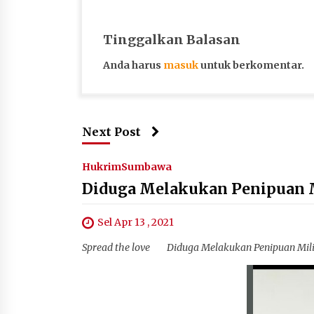
Tinggalkan Balasan
Anda harus
masuk
untuk berkomentar.
Next Post
Hukrim
Sumbawa
Diduga Melakukan Penipuan M
Sel Apr 13 , 2021
Spread the love Diduga Melakukan Penipuan Mil