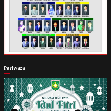
Pariwara