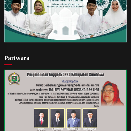
Pariwara