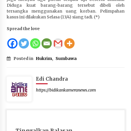
Diduga kuat barang-barang tersebut dibeli oleh
tersangka menggunakan uang korban. Pelimpahan
kasus ini dilakukan Selasa (13/4) siang tadi. (*)
Spread the love
Posted in
Hukrim
,
Sumbawa
Edi Chandra
https://bidikankameranews.com
Tinggalkan Balasan