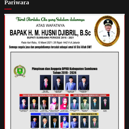
Pariwara