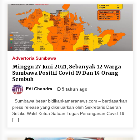
Advertorial
Sumbawa
Minggu 27 Juni 2021, Sebanyak 12 Warga
Sumbawa Positif Covid-19 Dan 14 Orang
Sembuh
Edi Chandra
5 tahun ago
Sumbawa besar bidikankameranews.com – berdasarkan
press release yang dikeluarkan oleh Sekretaris Daerah
Selaku Wakil Ketua Satuan Tugas Penanganan Covid-19
[…]