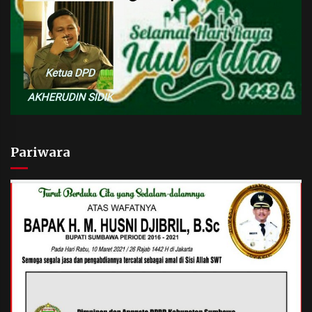
Pariwara