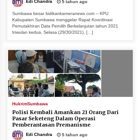
Edi Chandra
5 tahun ago
Sumbawa besar bidikankameranews.com – KPU
Kabupaten Sumbawa menggelar Rapat Koordinasi
Pemutakhiran Data Pemilih Berkelanjutan tahun 2021
triwulan kedua, Selasa (29/30/2021), […]
Hukrim
Sumbawa
Polisi Kembali Amankan 21 Orang Dari
Pasar Seketeng Dalam Operasi
Pemberantasan Premanisme
Edi Chandra
5 tahun ago