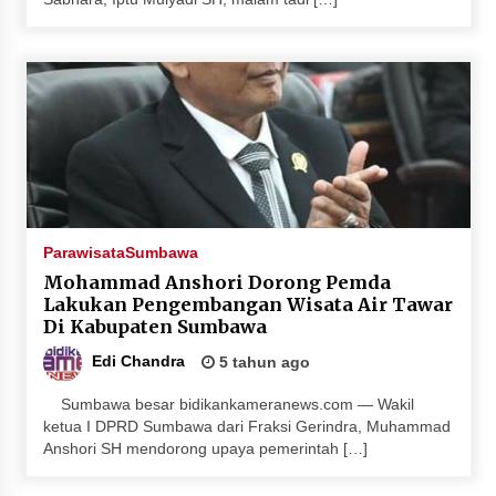
Parawisata
Sumbawa
Mohammad Anshori Dorong Pemda
Lakukan Pengembangan Wisata Air Tawar
Di Kabupaten Sumbawa
Edi Chandra
5 tahun ago
Sumbawa besar bidikankameranews.com — Wakil
ketua I DPRD Sumbawa dari Fraksi Gerindra, Muhammad
Anshori SH mendorong upaya pemerintah […]