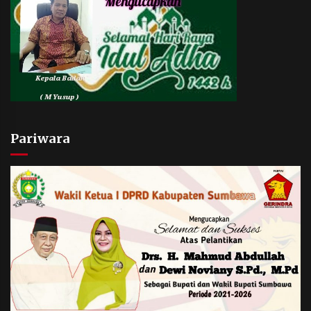
Pariwara