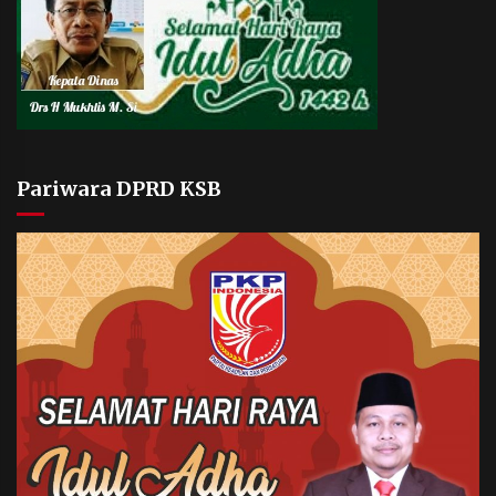
Pariwara DPRD KSB