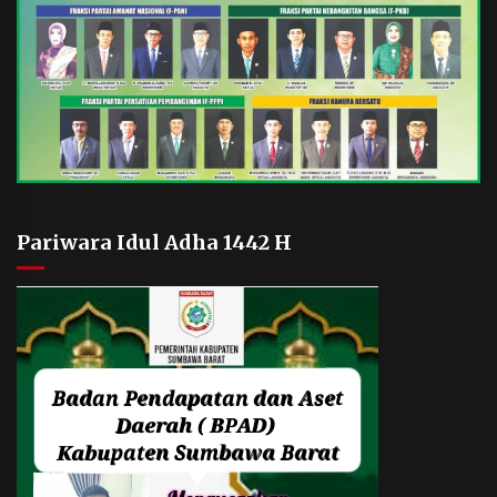
Pariwara Idul Adha 1442 H