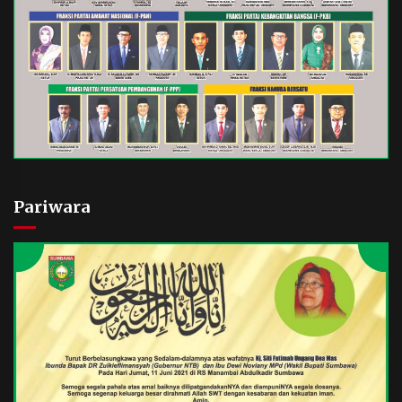
Pariwara