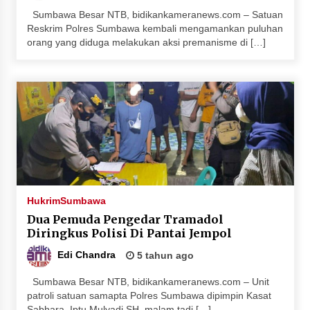
Sumbawa Besar NTB, bidikankameranews.com – Satuan
Reskrim Polres Sumbawa kembali mengamankan puluhan
orang yang diduga melakukan aksi premanisme di […]
Hukrim
Sumbawa
Dua Pemuda Pengedar Tramadol
Diringkus Polisi Di Pantai Jempol
Edi Chandra
5 tahun ago
Sumbawa Besar NTB, bidikankameranews.com – Unit
patroli satuan samapta Polres Sumbawa dipimpin Kasat
Sabhara, Iptu Mulyadi SH, malam tadi […]