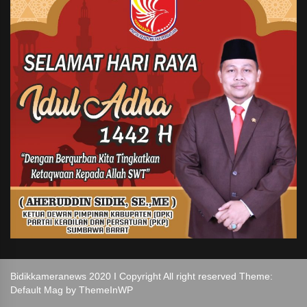
Bidikkameranews 2020 I Copyright All right reserved Theme:
Default Mag by
ThemeInWP