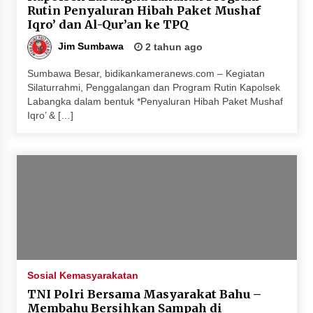
Rutin Penyaluran Hibah Paket Mushaf
Iqro’ dan Al-Qur’an ke TPQ
Jim Sumbawa
2 tahun ago
Sumbawa Besar, bidikankameranews.com – Kegiatan
Silaturrahmi, Penggalangan dan Program Rutin Kapolsek
Labangka dalam bentuk *Penyaluran Hibah Paket Mushaf
Iqro’ & […]
Sosial Kemasyarakatan
TNI Polri Bersama Masyarakat Bahu –
Membahu Bersihkan Sampah di