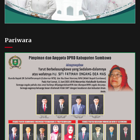
Pariwara