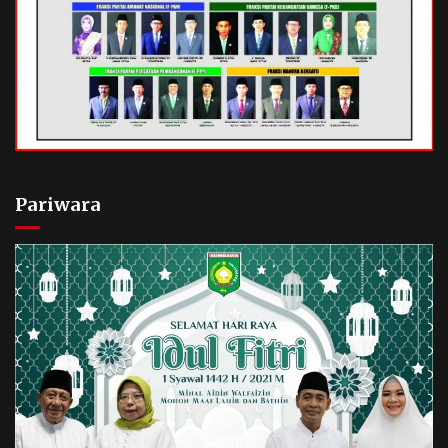
Pariwara