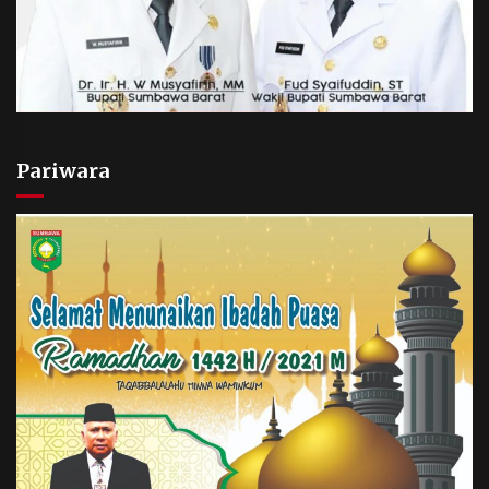
Pariwara