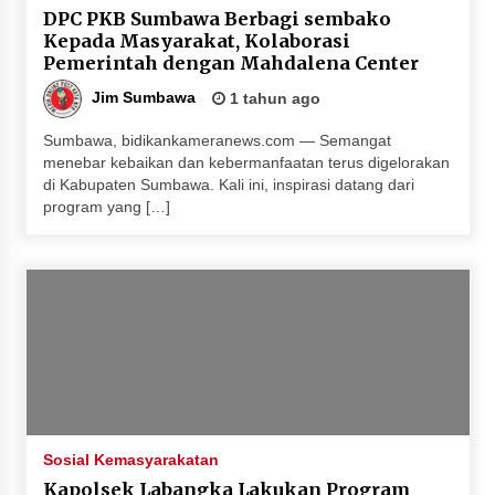
DPC PKB Sumbawa Berbagi sembako
Kepada Masyarakat, Kolaborasi
Pemerintah dengan Mahdalena Center
Jim Sumbawa
1 tahun ago
Sumbawa, bidikankameranews.com — Semangat
menebar kebaikan dan kebermanfaatan terus digelorakan
di Kabupaten Sumbawa. Kali ini, inspirasi datang dari
program yang […]
Sosial Kemasyarakatan
Kapolsek Labangka Lakukan Program