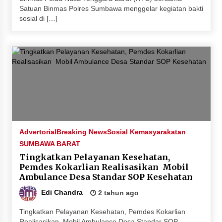
Satuan Binmas Polres Sumbawa menggelar kegiatan bakti
sosial di […]
Advertorial
Breaking News
Sosial Kemasyarakatan
SUMBAWA BARAT
Tingkatkan Pelayanan Kesehatan,
Pemdes Kokarlian Realisasikan Mobil
Ambulance Desa Standar SOP Kesehatan
Edi Chandra
2 tahun ago
Tingkatkan Pelayanan Kesehatan, Pemdes Kokarlian
Realisasikan Mobil Ambulance Desa Standar SOP