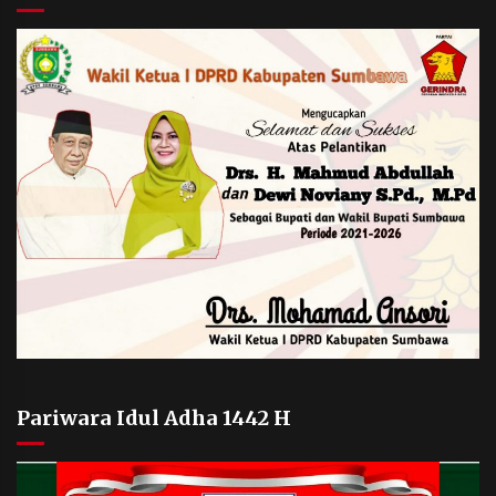
Pariwara Idul Adha 1442 H