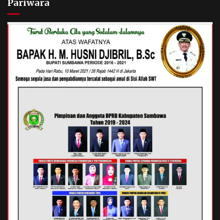
Pariwara