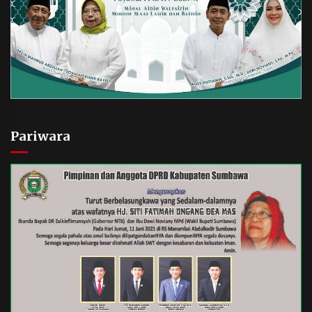
Pariwara