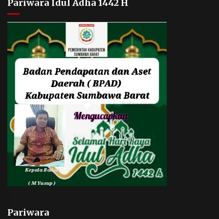
Pariwara Idul Adha 1442 H
Pariwara