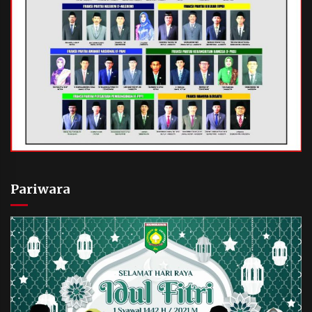
Pariwara