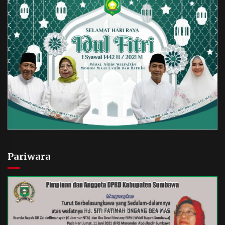
Pariwara