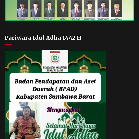
Pariwara Idul Adha 1442 H