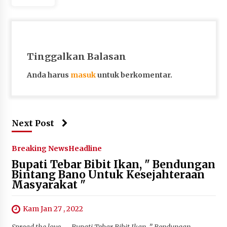
Tinggalkan Balasan
Anda harus
masuk
untuk berkomentar.
Next Post
Breaking News
Headline
Bupati Tebar Bibit Ikan, " Bendungan
Bintang Bano Untuk Kesejahteraan
Masyarakat "
Kam Jan 27 , 2022
Spread the love Bupati Tebar Bibit Ikan, ” Bendungan