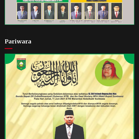
Pariwara