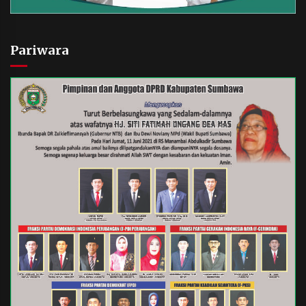
Pariwara