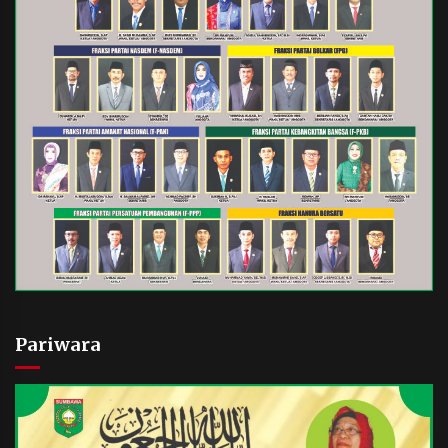
Pariwara