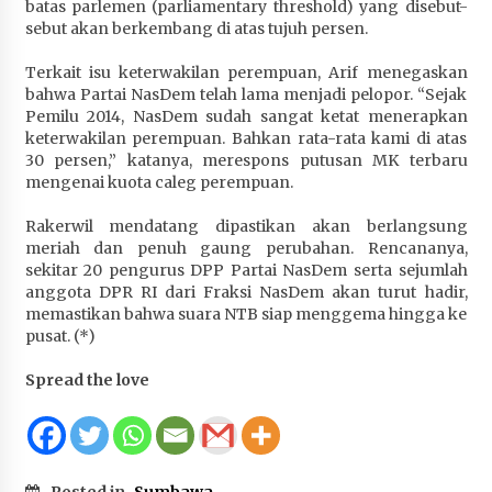
batas parlemen (parliamentary threshold) yang disebut-
sebut akan berkembang di atas tujuh persen.
Terkait isu keterwakilan perempuan, Arif menegaskan
bahwa Partai NasDem telah lama menjadi pelopor. “Sejak
Pemilu 2014, NasDem sudah sangat ketat menerapkan
keterwakilan perempuan. Bahkan rata-rata kami di atas
30 persen,” katanya, merespons putusan MK terbaru
mengenai kuota caleg perempuan.
Rakerwil mendatang dipastikan akan berlangsung
meriah dan penuh gaung perubahan. Rencananya,
sekitar 20 pengurus DPP Partai NasDem serta sejumlah
anggota DPR RI dari Fraksi NasDem akan turut hadir,
memastikan bahwa suara NTB siap menggema hingga ke
pusat. (*)
Spread the love