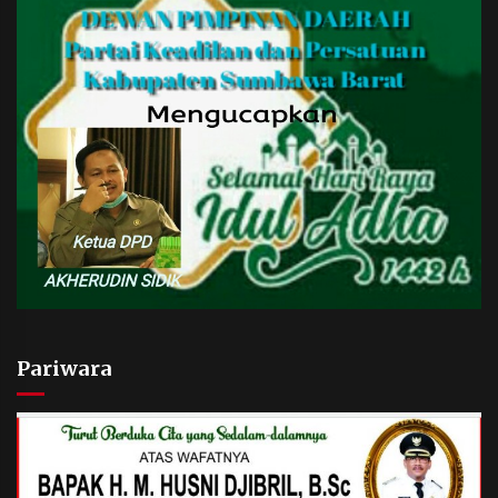
Pariwara