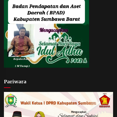
Pariwara