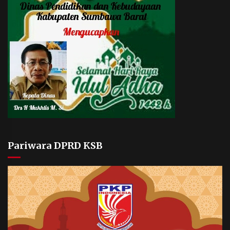
Pariwara DPRD KSB