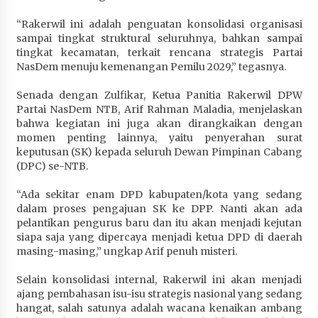
“Rakerwil ini adalah penguatan konsolidasi organisasi
sampai tingkat struktural seluruhnya, bahkan sampai
tingkat kecamatan, terkait rencana strategis Partai
NasDem menuju kemenangan Pemilu 2029,” tegasnya.
Senada dengan Zulfikar, Ketua Panitia Rakerwil DPW
Partai NasDem NTB, Arif Rahman Maladia, menjelaskan
bahwa kegiatan ini juga akan dirangkaikan dengan
momen penting lainnya, yaitu penyerahan surat
keputusan (SK) kepada seluruh Dewan Pimpinan Cabang
(DPC) se-NTB.
“Ada sekitar enam DPD kabupaten/kota yang sedang
dalam proses pengajuan SK ke DPP. Nanti akan ada
pelantikan pengurus baru dan itu akan menjadi kejutan
siapa saja yang dipercaya menjadi ketua DPD di daerah
masing-masing,” ungkap Arif penuh misteri.
Selain konsolidasi internal, Rakerwil ini akan menjadi
ajang pembahasan isu-isu strategis nasional yang sedang
hangat, salah satunya adalah wacana kenaikan ambang