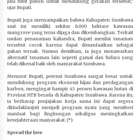
juta bibit pohon untuk mendukung gerakan tersebut,”
ujar Bupati.
Bupati juga menyampaikan bahwa Kabupaten Sumbawa
saat ini memiliki sekitar 8.000 hektare kawasan
mangrove yang terus dijaga dan dikembangkan. Terkait
usulan penanaman kaliandra, Bupati menilai tanaman
tersebut cocok karena dapat dimanfaatkan sebagai
pakan ternak. Namun demikian, ia juga menawarkan
alternatif tanaman lain seperti gamal dan bidara yang
telah dikenal baik oleh masyarakat Sumbawa.
Menurut Bupati, potensi Sumbawa sangat besar untuk
mendukung program ekonomi hijau dan perdagangan
karbon, mengingat hampir 43 persen kawasan hutan di
Provinsi NTB berada di Kabupaten Sumbawa. Karena itu,
ia berharap penjajakan kerja sama ini dapat segera
ditindaklanjuti menjadi program nyata yang memberi
manfaat bagi lingkungan sekaligus meningkatkan
kesejahteraan masyarakat. (*)
Spread the love