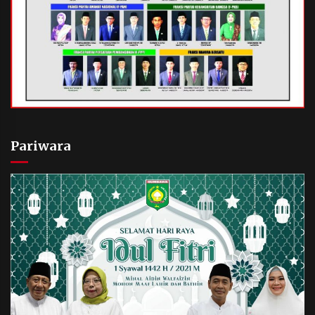
Pariwara