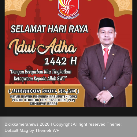
Bidikkameranews 2020 I Copyright All right reserved Theme:
Default Mag by
ThemeInWP