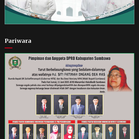
Pariwara