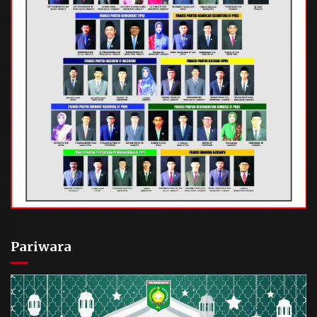
Pariwara