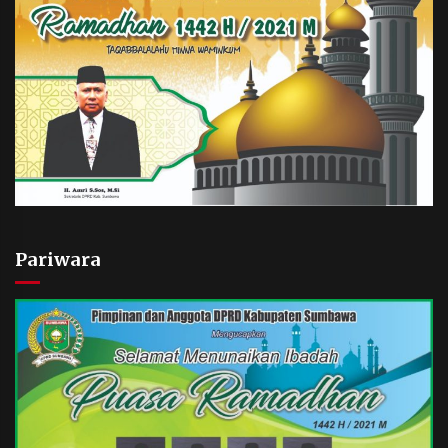
Pariwara