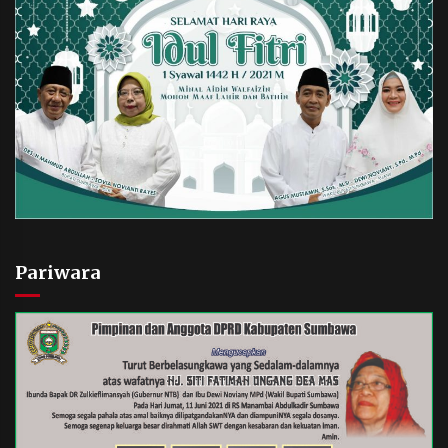
Pariwara