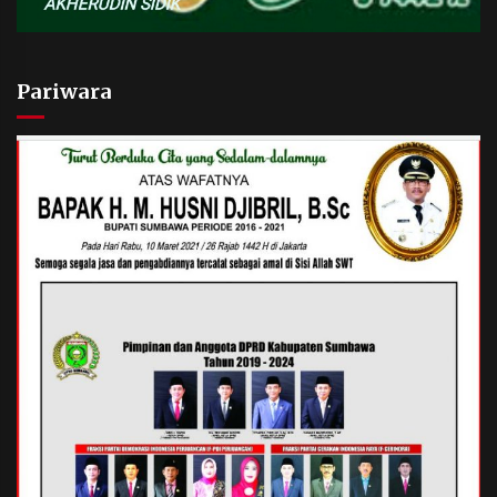
Pariwara