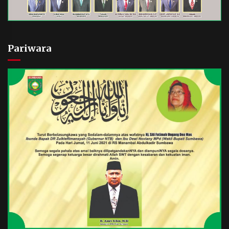
Pariwara