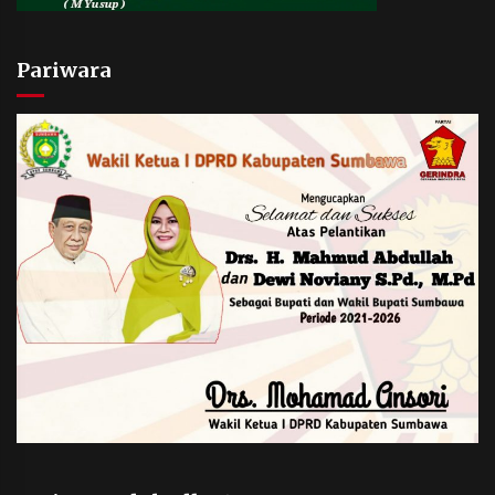
Pariwara