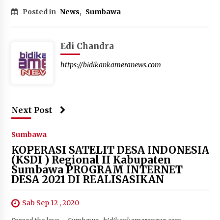
Posted in
News
,
Sumbawa
Edi Chandra
https://bidikankameranews.com
Next Post
Sumbawa
KOPERASI SATELIT DESA INDONESIA
(KSDI ) Regional II Kabupaten
Sumbawa PROGRAM INTERNET
DESA 2021 DI REALISASIKAN
Sab Sep 12 , 2020