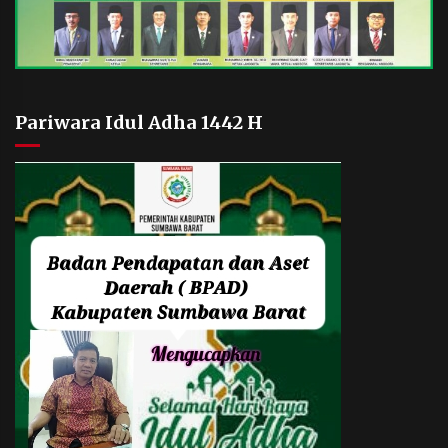
Pariwara Idul Adha 1442 H