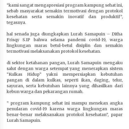
“kami sangat mengapresiasi program kampung sehat ini,
sebab masyarakat semakin termotivasi dengan protokol
kesehatan serta semakin inovatif dan produktif”,
tegasnya.
hal senada juga diungkapkan Lurah Samapuin – Ditha
Frisqy S.IP bahwa selama pandemi covid-19, warga
lingkungan maras betul-betul disiplin dan semakin
termotivasi melaksanakan protokol kesehatan.
di sektor ketahanan pangan, Lurah Samapuin mengaku
salut dengan warga setempat yang menerapkan sistem
“Kulkas Hidup” yakni mempersiapkan kebutuhan
pangan di dalam kulkas, seperti ikan, daging, telur,
sayuran, serta kebutuhan lainnya yang dihasilkan dari
kebun warga dan pekarangan rumah.
” program kampung sehat ini mampu menekan angka
penularan covid-19 karena warga lingkungan maras
benar-benar melaksanakan protokol kesehatan”, papar
Lurah Samapuin.