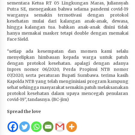
sementara Ketua RT 05 Lingkungan Maras, Juliansyah
Putra SE, menegaskan bahwa selama pandemi covid-19
warganya semakin termotivasi dengan protokol
kesehatan mulai dari kalangan anak-anak, dewasa,
hingga kalangan tua. bahkan anak-anak disini tidak
hanya memakai masker tetapi double dengan memakai
Face Sield.
“setiap ada kesempatan dan momen kami selalu
menyelipkan himbauan kepada warga untuk patuh
dengan protokol kesehatan. apalagi dengan adanya
Inpres nomor 06/2020, Perda Propinsi NTB nomor
07/2020, serta peraturan Bupati Sumbawa. terima kasih
Kapolda NTB yang telah menginisiasi program kampung
sehat sehingga masyarakat semakin.patuh melaksanakan
protokol kesehatan dalam upaya mencegah penularan
covid-19”, tandasnya. (BC-jim)
Spread the love