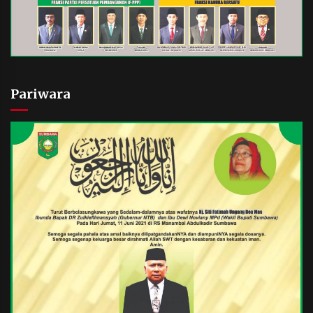
Pariwara