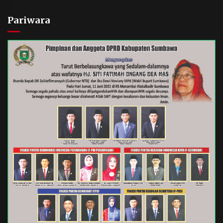
Pariwara