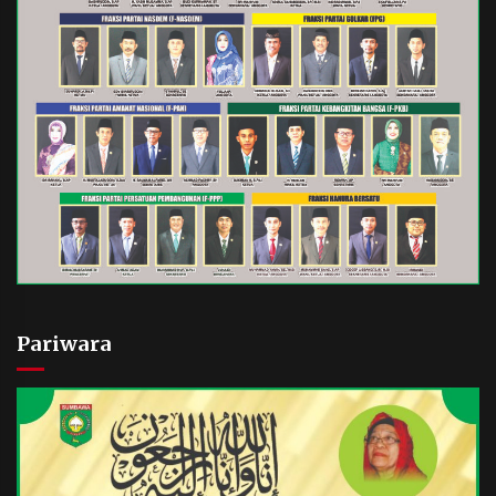
Pariwara