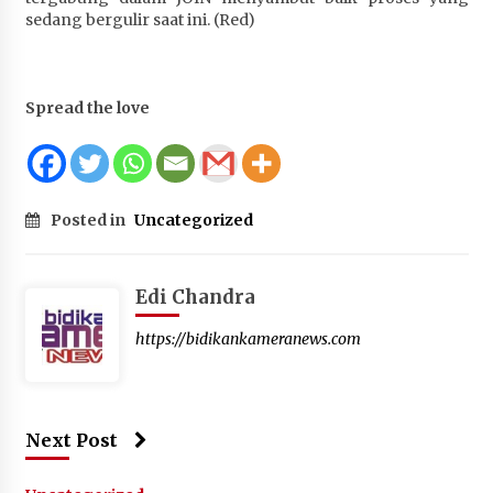
sedang bergulir saat ini. (Red)
Spread the love
Posted in
Uncategorized
Edi Chandra
https://bidikankameranews.com
Next Post