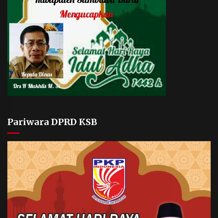
Pariwara DPRD KSB