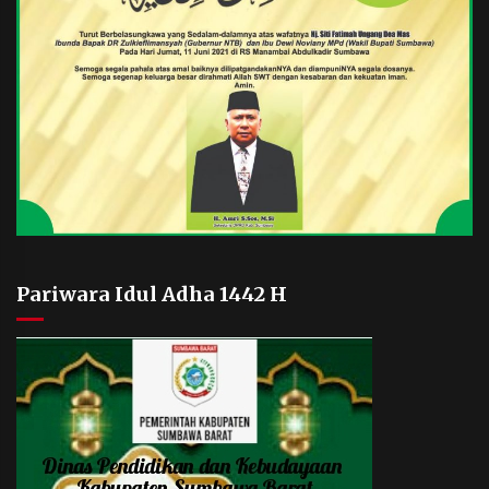
Pariwara Idul Adha 1442 H