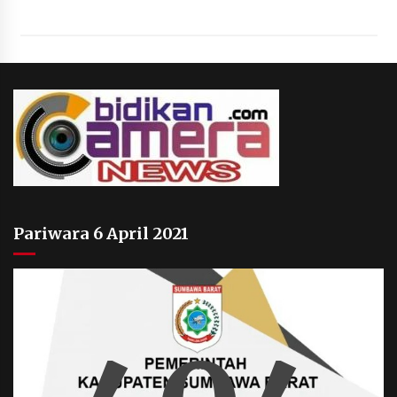
Pariwara 6 April 2021