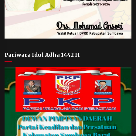
Pariwara Idul Adha 1442 H