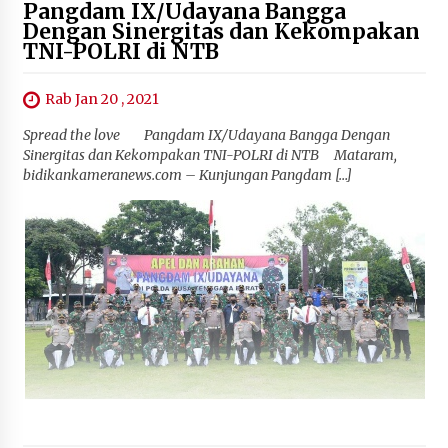
Pangdam IX/Udayana Bangga
Dengan Sinergitas dan Kekompakan
TNI-POLRI di NTB
Rab Jan 20 , 2021
Spread the love Pangdam IX/Udayana Bangga Dengan
Sinergitas dan Kekompakan TNI-POLRI di NTB Mataram,
bidikankameranews.com – Kunjungan Pangdam […]