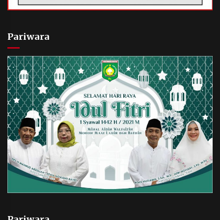
Pariwara
Pariwara