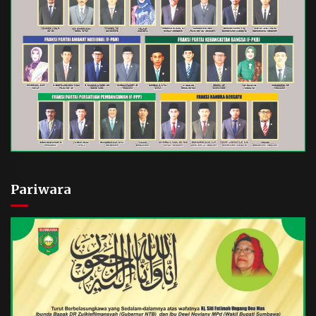
Pariwara