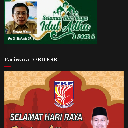
Pariwara DPRD KSB