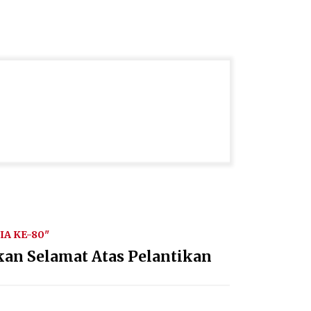
A KE-80"
kan Selamat Atas Pelantikan