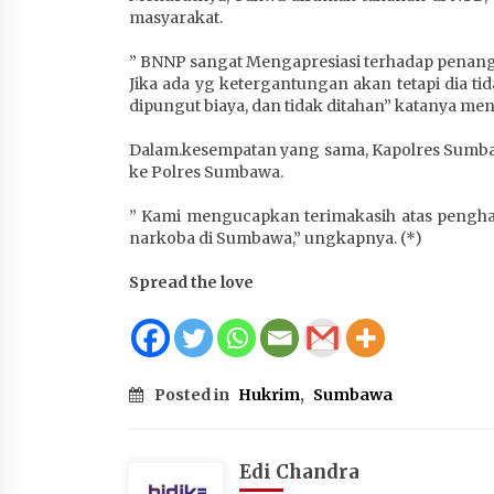
masyarakat.
” BNNP sangat Mengapresiasi terhadap penang
Jika ada yg ketergantungan akan tetapi dia tid
dipungut biaya, dan tidak ditahan” katanya m
Dalam.kesempatan yang sama, Kapolres Sumba
ke Polres Sumbawa.
” Kami mengucapkan terimakasih atas pengh
narkoba di Sumbawa,” ungkapnya. (*)
Spread the love
Posted in
Hukrim
,
Sumbawa
Edi Chandra