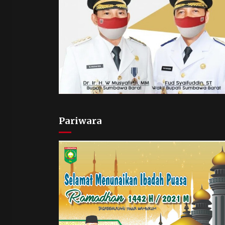
Pariwara