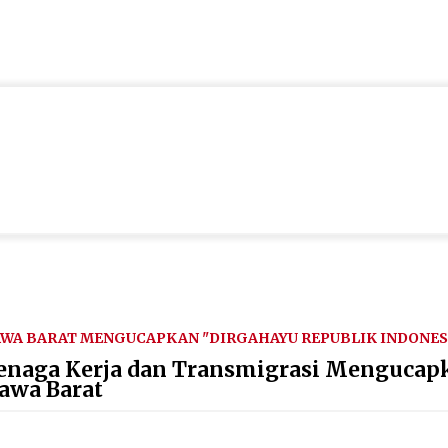
WA BARAT MENGUCAPKAN "DIRGAHAYU REPUBLIK INDONESI
 Tenaga Kerja dan Transmigrasi Mengucap
awa Barat