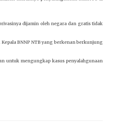
privasinya dijamin oleh negara dan gratis tidak
da Kepala BNNP NTB yang berkenan berkunjung
epan untuk mengungkap kasus penyalahgunaan