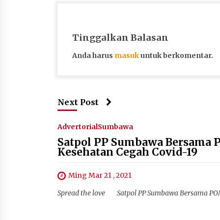
Tinggalkan Balasan
Anda harus
masuk
untuk berkomentar.
Next Post
Advertorial
Sumbawa
Satpol PP Sumbawa Bersama PO
Kesehatan Cegah Covid-19
Ming Mar 21 , 2021
Spread the love Satpol PP Sumbawa Bersama POM, T