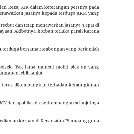
ian Reza, S.IK dalam keterangan persnya pada
 menawarkan jasanya kepada terduga ARM yang
sebut dan tetap menawarkan jasanya. Tepat di
ayaan. Akibatnya, korban terluka parah karena
an terduga bersama rombongan yang berjumlah
olsek. Tak lama muncul mobil pick-up yang
ganan lebih lanjut.
sih terus dikembangkan terhadap kemungkinan
 MY dan apabila ada perkembangan selanjutnya
u kediaman korban di Kecamatan Plampang guna