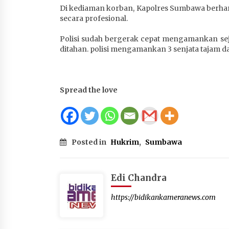
Di kediaman korban, Kapolres Sumbawa berhar
secara profesional.
Polisi sudah bergerak cepat mengamankan sej
ditahan. polisi mengamankan 3 senjata tajam d
Spread the love
Posted in
Hukrim
,
Sumbawa
Edi Chandra
https://bidikankameranews.com