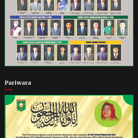
Pariwara