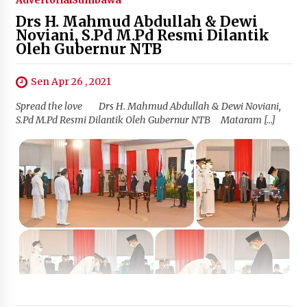
Drs H. Mahmud Abdullah & Dewi
Noviani, S.Pd M.Pd Resmi Dilantik
Oleh Gubernur NTB
Sen Apr 26 , 2021
Spread the love Drs H. Mahmud Abdullah & Dewi Noviani,
S.Pd M.Pd Resmi Dilantik Oleh Gubernur NTB Mataram […]