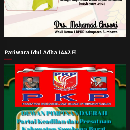
Pariwara Idul Adha 1442 H