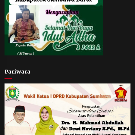
Pariwara