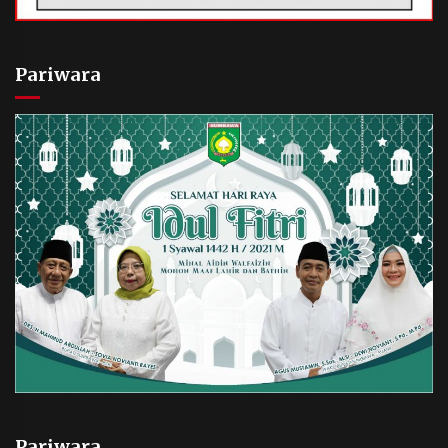
Pariwara
Pariwara