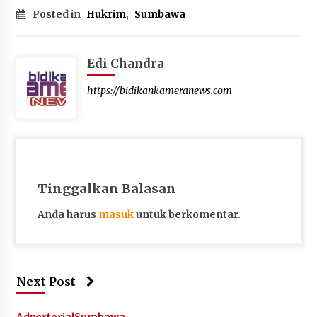
Posted in
Hukrim
,
Sumbawa
Edi Chandra
https://bidikankameranews.com
Tinggalkan Balasan
Anda harus
masuk
untuk berkomentar.
Next Post
Advertorial
Sumbawa