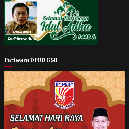
Pariwara DPRD KSB