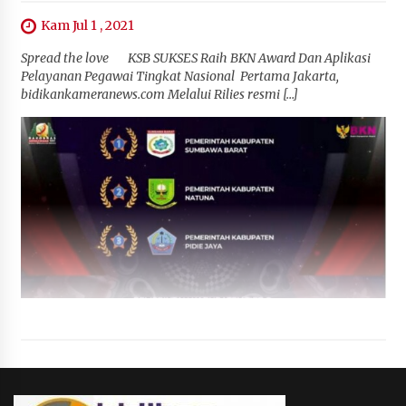
Kam Jul 1 , 2021
Spread the love KSB SUKSES Raih BKN Award Dan Aplikasi
Pelayanan Pegawai Tingkat Nasional Pertama Jakarta,
bidikankameranews.com Melalui Rilies resmi […]