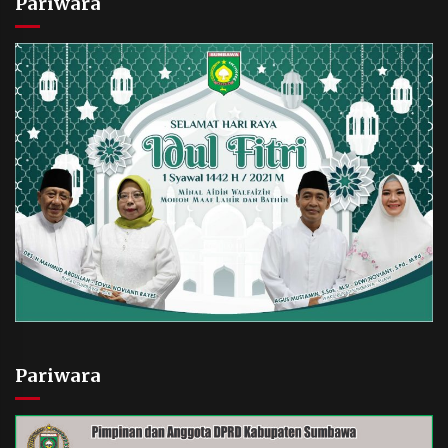
Pariwara
Pariwara