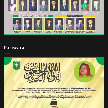
Pariwara