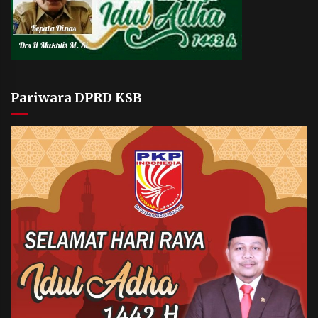
Pariwara DPRD KSB