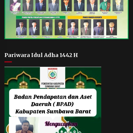
Pariwara Idul Adha 1442 H