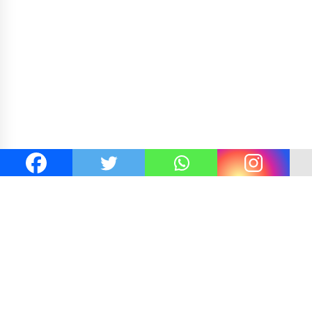
ran
Kejaksaan KSB Mulai Lidik Mafia Tanah Desa Seko