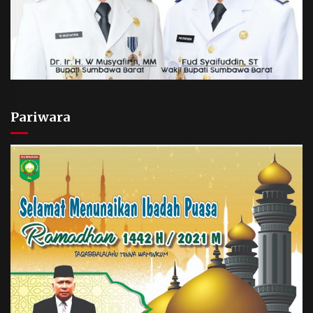
Pariwara