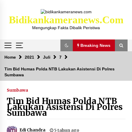
Skip
to
content
Bidikankameranews.com
Mengungkap Fakta Dibalik Peristiwa
Breaking News
Breaking News
Home
2021
Juli
7
Tim Bid Humas Polda NTB Lakukan Asistensi Di Polres
Sumbawa
Kejaksaan KSB Mulai Lidik Mafia Tanah Desa
Sekongkang Bawah
2 tahun ago
Sumbawa
Tim Bid Humas Polda NTB
Laporan Dugaan Pencabulan di Desa Sepayung
Lakukan Asistensi Di Polres
Kec. Plampang, Polres Sumbawa Pastikan
Sumbawa
Proses Penyelidikan Berjalan Maksimal
4 minggu ago
Edi Chandra
5 tahun ago
Anggota Satlantas Polres Sumbawa, Briptu