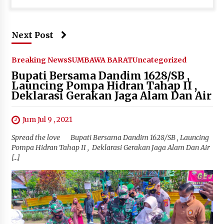
Next Post
Breaking News
SUMBAWA BARAT
Uncategorized
Bupati Bersama Dandim 1628/SB ,
Launcing Pompa Hidran Tahap II ,
Deklarasi Gerakan Jaga Alam Dan Air
Jum Jul 9 , 2021
Spread the love Bupati Bersama Dandim 1628/SB , Launcing
Pompa Hidran Tahap II , Deklarasi Gerakan Jaga Alam Dan Air
[…]