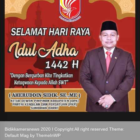
Bidikkameranews 2020 I Copyright All right reserved Theme:
Default Mag by
ThemeInWP