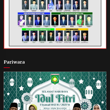
Pariwara