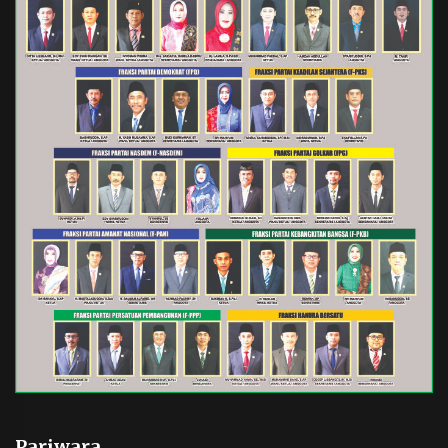
Pariwara