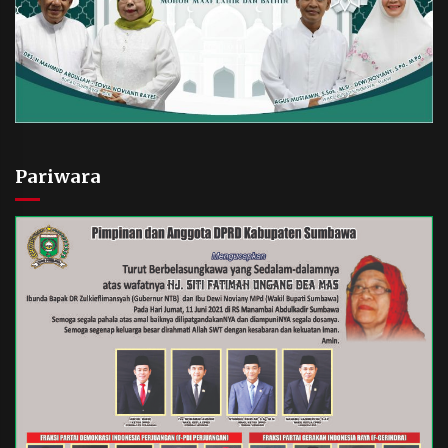
Pariwara