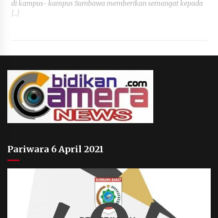
di kampus- kampus Sumbawa memberikan semangat kepada
[…]
Pariwara 6 April 2021