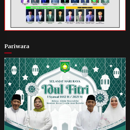
Pariwara