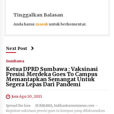
Tinggalkan Balasan
Anda harus
masuk
untuk berkomentar.
Next Post
Sumbawa
Ketua DPRD Sumbawa : Vaksinasi
Presisi Merdeka Goes To Campus
Memantapkan Semangat Untuk
Segera Lepas Dari Pandemi
Jum Agu 20 , 2021
Spread the love SUMBAWA, bidikankameranews.com –
Kegiatan vaksinasi presisi goes to kampus yang dilaksanakan