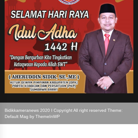
Bidikkameranews 2020 I Copyright All right reserved Theme:
Default Mag by
ThemeInWP