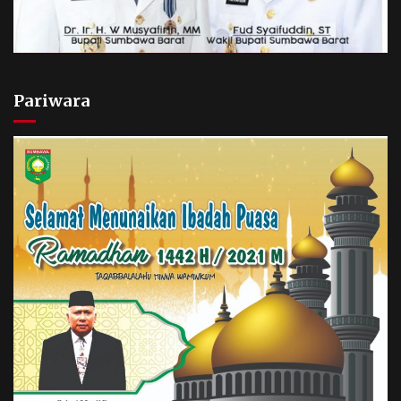
Pariwara