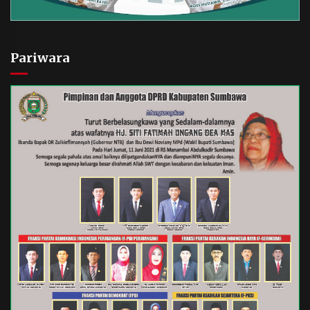
Pariwara