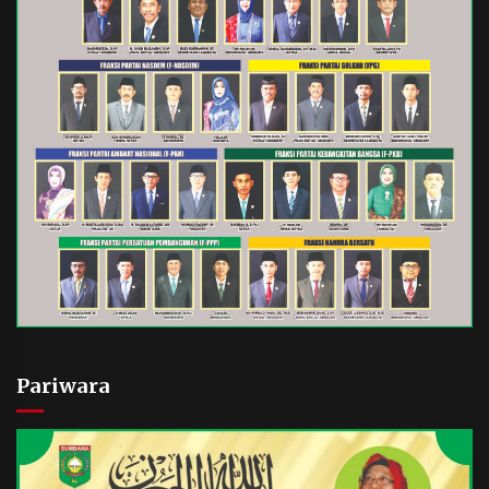
Pariwara