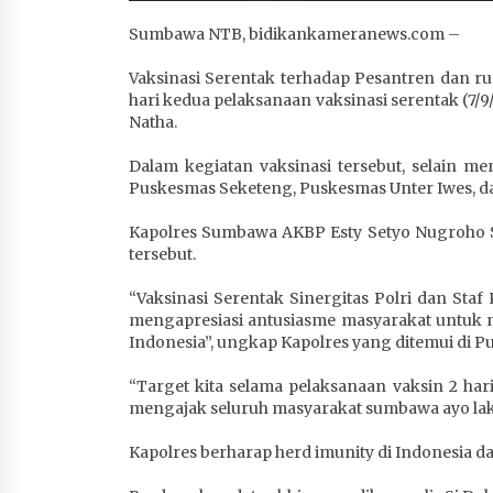
Sumbawa NTB, bidikankameranews.com –
Vaksinasi Serentak terhadap Pesantren dan r
hari kedua pelaksanaan vaksinasi serentak (7/
Natha.
Dalam kegiatan vaksinasi tersebut, selain
Puskesmas Seketeng, Puskesmas Unter Iwes, da
Kapolres Sumbawa AKBP Esty Setyo Nugroho S
tersebut.
“Vaksinasi Serentak Sinergitas Polri dan Sta
mengapresiasi antusiasme masyarakat untuk m
Indonesia”, ungkap Kapolres yang ditemui di Pu
“Target kita selama pelaksanaan vaksin 2 hari 
mengajak seluruh masyarakat sumbawa ayo la
Kapolres berharap herd imunity di Indonesia da