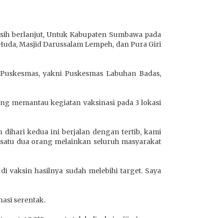
asih berlanjut, Untuk Kabupaten Sumbawa pada
 Huda, Masjid Darussalam Lempeh, dan Pura Giri
 Puskesmas, yakni Puskesmas Labuhan Badas,
g memantau kegiatan vaksinasi pada 3 lokasi
dihari kedua ini berjalan dengan tertib, kami
 satu dua orang melainkan seluruh masyarakat
 di vaksin hasilnya sudah melebihi target. Saya
nasi serentak.