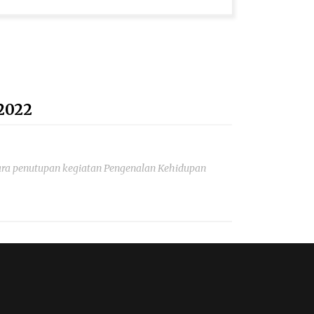
2022
a penutupan kegiatan Pengenalan Kehidupan