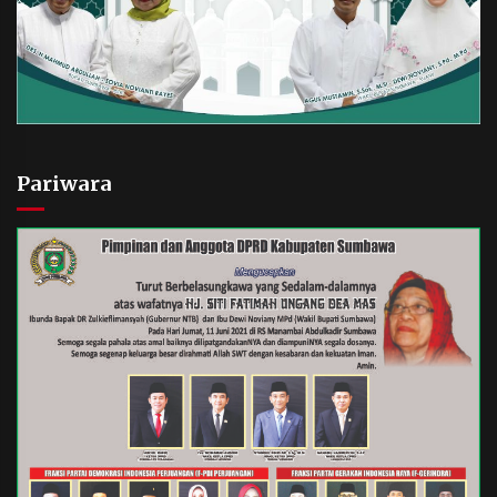
Pariwara