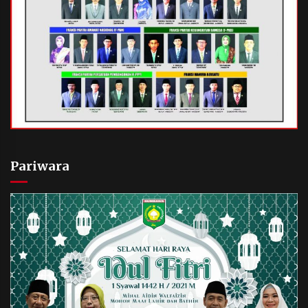
Pariwara