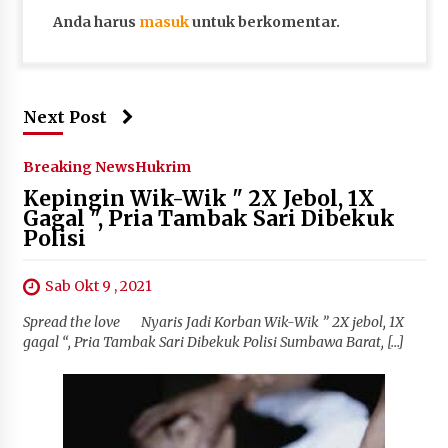
Anda harus
masuk
untuk berkomentar.
Next Post
Breaking News
Hukrim
Kepingin Wik-Wik " 2X Jebol, 1X
Gagal ", Pria Tambak Sari Dibekuk
Polisi
Sab Okt 9 , 2021
Spread the love Nyaris Jadi Korban Wik-Wik ” 2X jebol, 1X
gagal “, Pria Tambak Sari Dibekuk Polisi Sumbawa Barat, […]