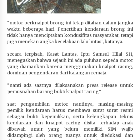
“motor berknalpot brong ini tetap ditahan dalam jangka
waktu beberapa hari. Penertiban kendaraan brong ini
tidak hanya menciptakan kondusifitas masyarakat, tetapi
juga menekan angka kecelakaan lalu lintas”, katanya.
secara terpisah, Kasat Lantas, Iptu Samsul Hilal SH,
menegaskan bahwa sejauh ini ada puluhan sepeda motor
yang diamankan karena menggunakan knalpot racing,
dominan pengendaran dari kalangan remaja.
“nanti ada saatnya dilaksanakan press release untuk
pemusnahan barang bukti knalpot racing”
saat pengambilan motor nantinya, masing-masing
pemilik kendaraan harus membawa surat surat resmi
sebagai bukti kepemilikan, serta kelengkapan teknis
kendaraan dan knalpot racing disita. terhadap anak
dibawah umur yang belum memiliki SIM wajib
didampingi oleh orang tuanya untuk diedukasi dan