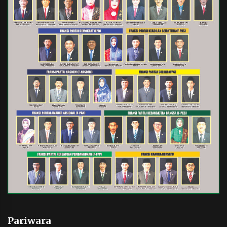
Pariwara