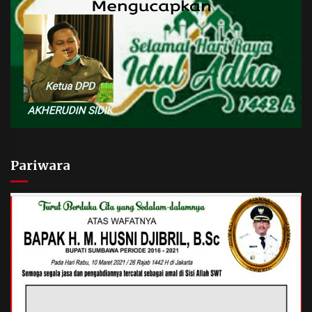
Pariwara