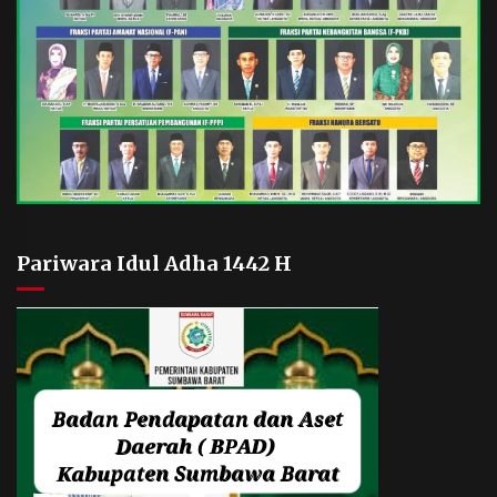
Pariwara Idul Adha 1442 H