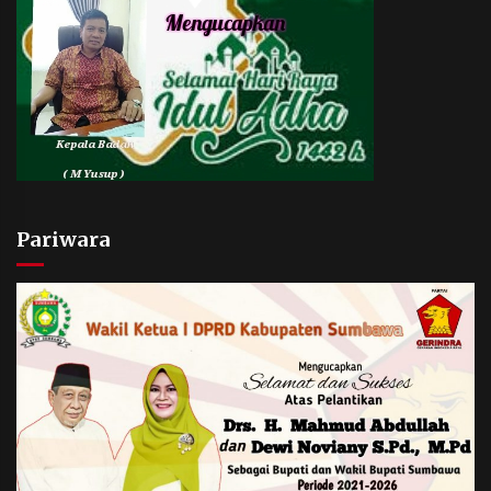
Pariwara