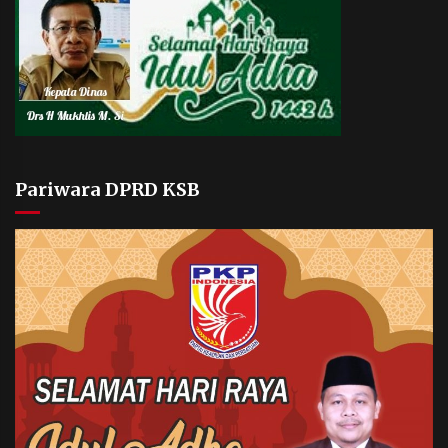
Pariwara DPRD KSB