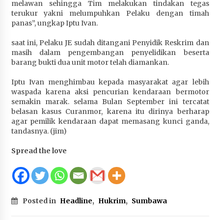
melawan sehingga Tim melakukan tindakan tegas
terukur yakni melumpuhkan Pelaku dengan timah
panas”, ungkap Iptu Ivan.
saat ini, Pelaku JE sudah ditangani Penyidik Reskrim dan
masih dalam pengembangan penyelidikan beserta
barang bukti dua unit motor telah diamankan.
Iptu Ivan menghimbau kepada masyarakat agar lebih
waspada karena aksi pencurian kendaraan bermotor
semakin marak. selama Bulan September ini tercatat
belasan kasus Curanmor, karena itu dirinya berharap
agar pemilik kendaraan dapat memasang kunci ganda,
tandasnya. (jim)
Spread the love
Posted in
Headline
,
Hukrim
,
Sumbawa