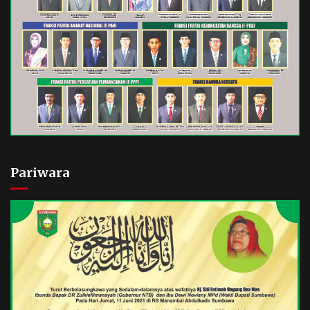
Pariwara