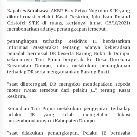
Kapolres Sumbawa, AKBP Esty Setyo Nugroho S.IK yang
dikonfirmasi melalui Kasat Reskrim, Iptu Ivan Roland
Cristofel S.T.K di ruang kerjanya, jumat (15/10/2021)
membenarkan adanya penangkapan tersebut.
penangkapan terhadap Residivis JE berdasarkan
Informasi Masyarakat tentang adanya keberadaan
penadah berinisial DR beserta Barang Bukti di Dompu.
selanjutnya Tim Puma bergerak ke Desa Dorebara
Kecamatan Dompu, untuk melakukan penangkapan
terhadap DR serta mengamankan Barang Bukti.
“saat diinterogasi, DR mengaku mendapatkan sepeda
motor NMax tersebut dari pelaku JE”, terang Kasat
Reskrim.
Kemudian Tim Puma melakukan pengejaran terhadap
pelaku JE yang telah mengetahui lokasi
persembunyiannya di Kabupaten Dompu.
“saat dilakukan penangkapan, Pelaku JE berusaha