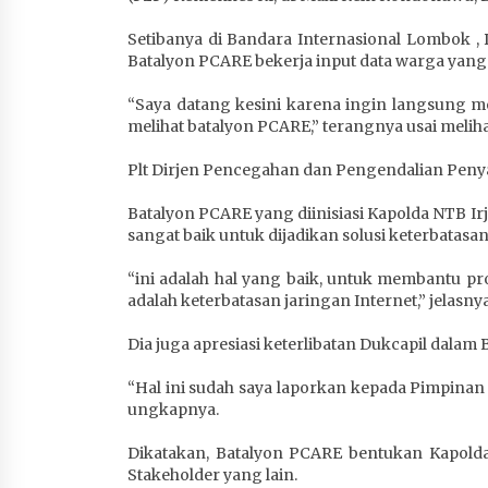
1 bulan ago
Setibanya di Bandara Internasional Lombok 
Batalyon PCARE bekerja input data warga yang 
“Saya datang kesini karena ingin langsung mel
melihat batalyon PCARE,” terangnya usai melih
Plt Dirjen Pencegahan dan Pengendalian Peny
Batalyon PCARE yang diinisiasi Kapolda NTB Ir
sangat baik untuk dijadikan solusi keterbatas
“ini adalah hal yang baik, untuk membantu p
adalah keterbatasan jaringan Internet,” jelasnya
Dia juga apresiasi keterlibatan Dukcapil dala
“Hal ini sudah saya laporkan kepada Pimpinan t
ungkapnya.
Dikatakan, Batalyon PCARE bentukan Kapolda
Stakeholder yang lain.