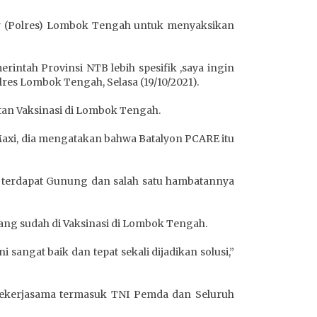
or (Polres) Lombok Tengah untuk menyaksikan
rintah Provinsi NTB lebih spesifik ,saya ingin
res Lombok Tengah, Selasa (19/10/2021).
tan Vaksinasi di Lombok Tengah.
 Maxi, dia mengatakan bahwa Batalyon PCARE itu
k terdapat Gunung dan salah satu hambatannya
ang sudah di Vaksinasi di Lombok Tengah.
sangat baik dan tepat sekali dijadikan solusi,”
 bekerjasama termasuk TNI Pemda dan Seluruh