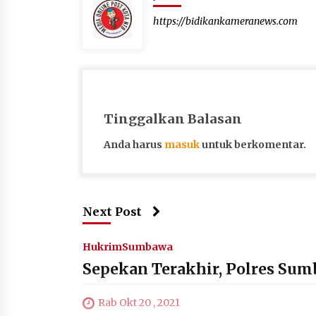
https://bidikankameranews.com
Tinggalkan Balasan
Anda harus
masuk
untuk berkomentar.
Next Post
Hukrim
Sumbawa
Sepekan Terakhir, Polres Su
Rab Okt 20 , 2021