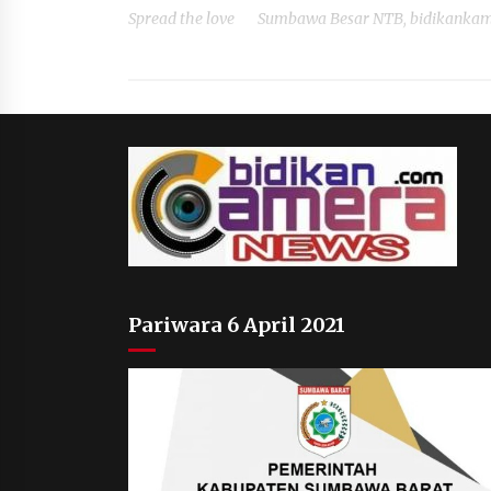
Spread the love Sumbawa Besar NTB, bidikankamer
Pariwara 6 April 2021