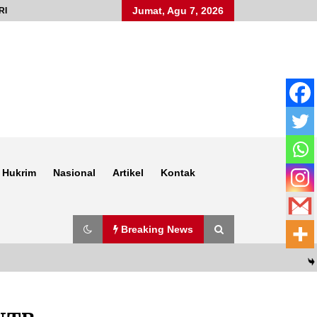
Jumat, Agu 7, 2026
RI
Hukrim
Nasional
Artikel
Kontak
Breaking News
Anggota Satlantas Polres Sumbawa,
Briptu Juanda, Edukasi Masyarakat