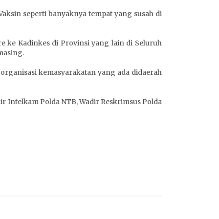
Vaksin seperti banyaknya tempat yang susah di
ke Kadinkes di Provinsi yang lain di Seluruh
masing.
n organisasi kemasyarakatan yang ada didaerah
ir Intelkam Polda NTB, Wadir Reskrimsus Polda