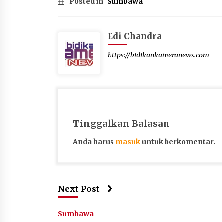
Posted in
Sumbawa
Edi Chandra
https://bidikankameranews.com
Tinggalkan Balasan
Anda harus
masuk
untuk berkomentar.
Next Post
Sumbawa