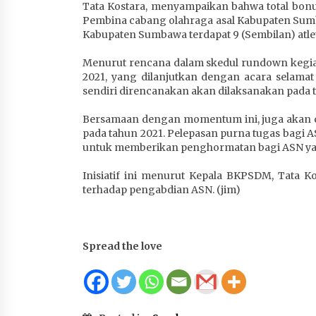
Tata Kostara, menyampaikan bahwa total bonus 
Pembina cabang olahraga asal Kabupaten Sumb
Kabupaten Sumbawa terdapat 9 (Sembilan) atlet
Menurut rencana dalam skedul rundown kegiata
2021, yang dilanjutkan dengan acara selama
sendiri direncanakan akan dilaksanakan pada 
Bersamaan dengan momentum ini, juga akan d
pada tahun 2021. Pelepasan purna tugas bagi 
untuk memberikan penghormatan bagi ASN yang
Inisiatif ini menurut Kepala BKPSDM, Tata Kos
terhadap pengabdian ASN. (jim)
Spread the love