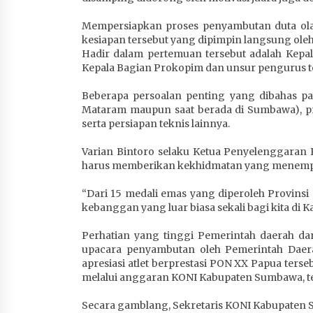
Mempersiapkan proses penyambutan duta ol
kesiapan tersebut yang dipimpin langsung oleh 
Hadir dalam pertemuan tersebut adalah Kepala
Kepala Bagian Prokopim dan unsur pengurus 
Beberapa persoalan penting yang dibahas pad
Mataram maupun saat berada di Sumbawa), prose
serta persiapan teknis lainnya.
Varian Bintoro selaku Ketua Penyelenggaran
harus memberikan kekhidmatan yang menempatk
“Dari 15 medali emas yang diperoleh Provins
kebanggan yang luar biasa sekali bagi kita di 
Perhatian yang tinggi Pemerintah daerah da
upacara penyambutan oleh Pemerintah Dae
apresiasi atlet berprestasi PON XX Papua te
melalui anggaran KONI Kabupaten Sumbawa, t
Secara gamblang, Sekretaris KONI Kabupaten