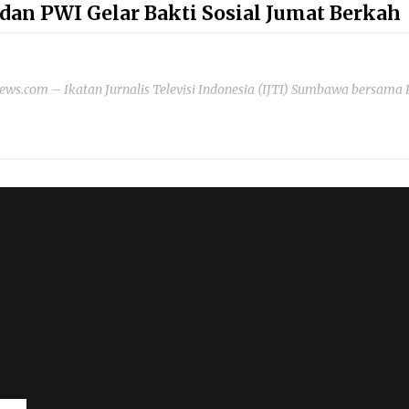
dan PWI Gelar Bakti Sosial Jumat Berkah
s.com – Ikatan Jurnalis Televisi Indonesia (IJTI) Sumbawa bersama