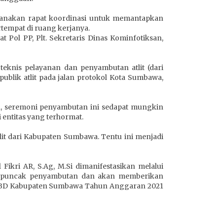
anakan rapat koordinasi untuk memantapkan
rtempat di ruang kerjanya.
 Pol PP, Plt. Sekretaris Dinas Kominfotiksan,
teknis pelayanan dan penyambutan atlit (dari
publik atlit pada jalan protokol Kota Sumbawa,
n, seremoni penyambutan ini sedapat mungkin
entitas yang terhormat.
it dari Kabupaten Sumbawa. Tentu ini menjadi
kri AR, S.Ag, M.Si dimanifestasikan melalui
i puncak penyambutan dan akan memberikan
a APBD Kabupaten Sumbawa Tahun Anggaran 2021