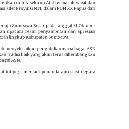
berikan untuk seluruh Atlit termasuk wasit dan
i atlet Provinsi NTB dalam PON XX Papua dari
 menuju Sumbawa Besar pada tanggal 31 Oktober
tan upacara resmi penyambutan dan apresiasi
daerah lingkup Kabupaten Sumbawa.
lah menyelesaikan pengabdiannya sebagai ASN
kan tradisi baik yang akan terus dikembangkan
bagai ASN.
 hal ini juga menjadi penanda apresiasi negara