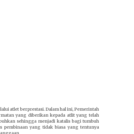
i atlet berprestasi. Dalam hal ini, Pemerintah
tan yang diberikan kepada atlit yang telah
hkan sehingga menjadi katalis bagi tumbuh
es pembinaan yang tidak biasa yang tentunya
ebanggaan.