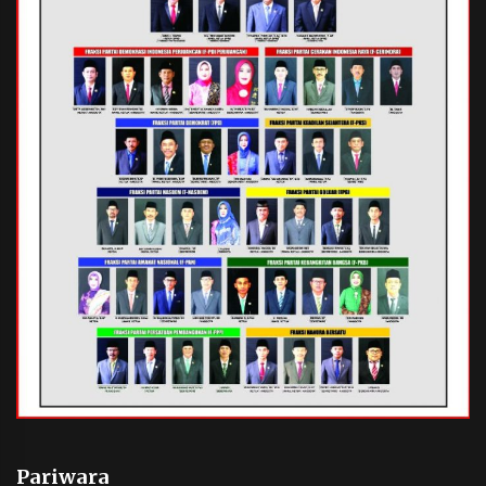
Pariwara