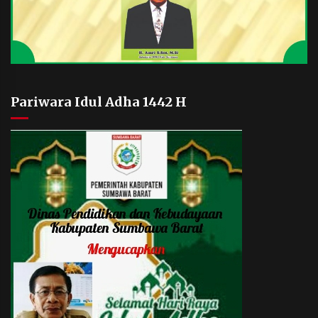
Pariwara Idul Adha 1442 H