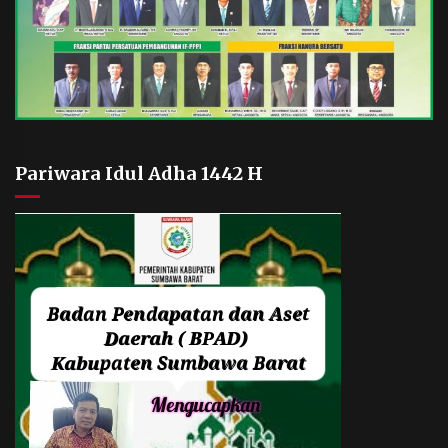
Pariwara Idul Adha 1442 H