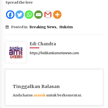
Spread the love
Posted in
Breaking News
,
Hukrim
Edi Chandra
https://bidikankameranews.com
Tinggalkan Balasan
Anda harus
masuk
untuk berkomentar.