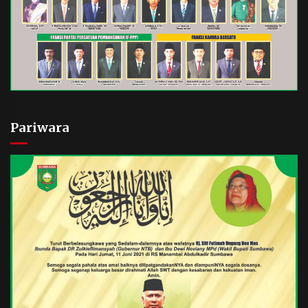
Pariwara