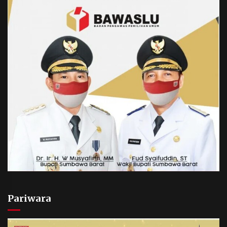
Pariwara