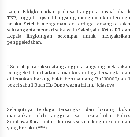
Lanjut Eddy,kemudian pada saat anggota opsnal tiba di
TKP, anggota opsnal langsung mengamankan terduga
pelaku. Setelah mengamankan terduga tersangka salah
satu anggota mencari saksi yaitu Saksi yaitu Ketua RT dan
Kepala lingkungan setempat untuk menyaksikan
penggeledahan.
” Setelah para saksi datang anggota langsung melakukan
penggeledahan badan kamar kos terduga tersangka dan
di temukan barang bukti berupa uang Rp.110.000,dan 1
poket sabu,1 Buah Hp Oppo warna hitam, “jelasnya
Selanjutnya terduga tersangka dan barang bukti
diamankan oleh anggota sat resnarkoba Polres
Sumbawa Barat untuk diproses sesuai dengan ketentuan
yang berlaku.(***)