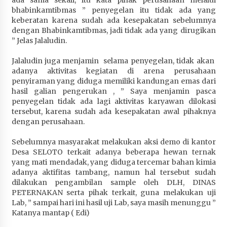
bhabinkamtibmas ” penyegelan itu tidak ada yang
keberatan karena sudah ada kesepakatan sebelumnya
dengan Bhabinkamtibmas, jadi tidak ada yang dirugikan
” Jelas Jalaludin.
Jalaludin juga menjamin selama penyegelan, tidak akan
adanya aktivitas kegiatan di arena perusahaan
penyiraman yang diduga memiliki kandungan emas dari
hasil galian pengerukan , ” Saya menjamin pasca
penyegelan tidak ada lagi aktivitas karyawan dilokasi
tersebut, karena sudah ada kesepakatan awal pihaknya
dengan perusahaan.
Sebelumnya masyarakat melakukan aksi demo di kantor
Desa SELOTO terkait adanya beberapa hewan ternak
yang mati mendadak, yang diduga tercemar bahan kimia
adanya aktifitas tambang, namun hal tersebut sudah
dilakukan pengambilan sample oleh DLH, DINAS
PETERNAKAN serta pihak terkait, guna melakukan uji
Lab, ” sampai hari ini hasil uji Lab, saya masih menunggu ”
Katanya mantap ( Edi)