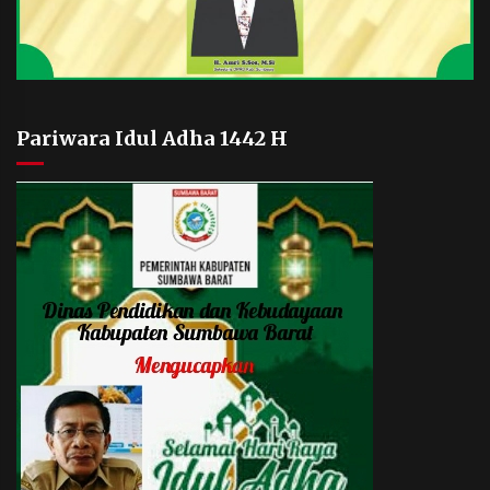
Pariwara Idul Adha 1442 H