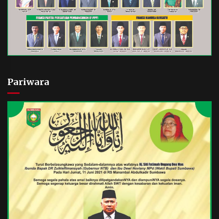
Pariwara