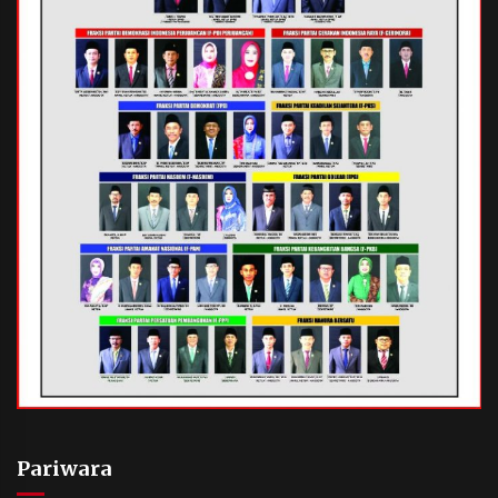
Pariwara