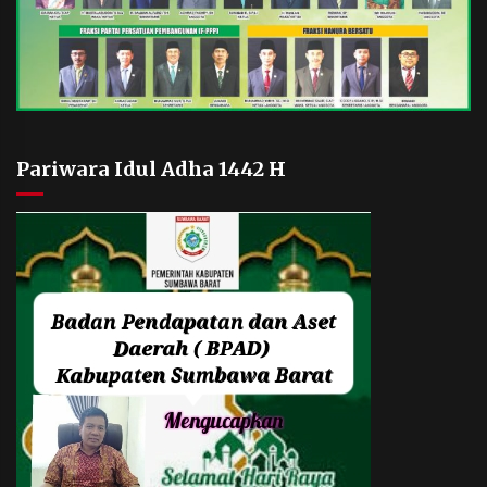
Pariwara Idul Adha 1442 H