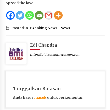
Spread the love
Posted in
Breaking News
,
News
Edi Chandra
https://bidikankameranews.com
Tinggalkan Balasan
Anda harus
masuk
untuk berkomentar.