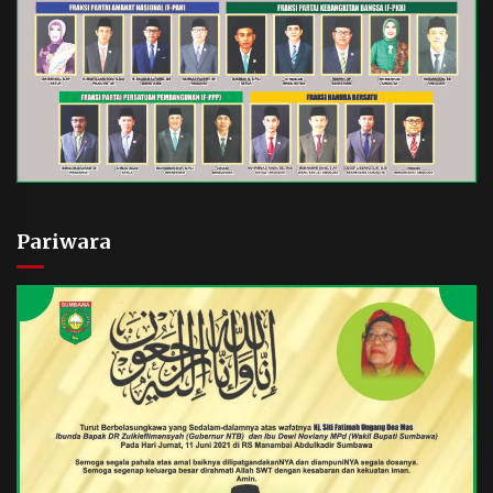
Pariwara