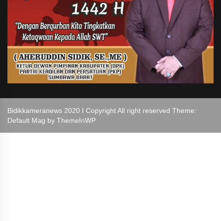
Bidikkameranews 2020 I Copyright All right reserved Theme:
Default Mag by
ThemeInWP