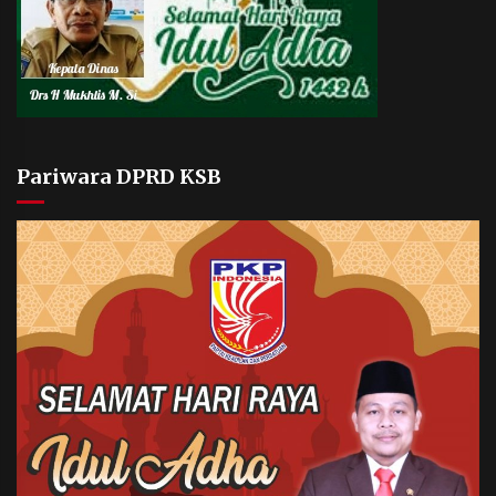
Pariwara DPRD KSB